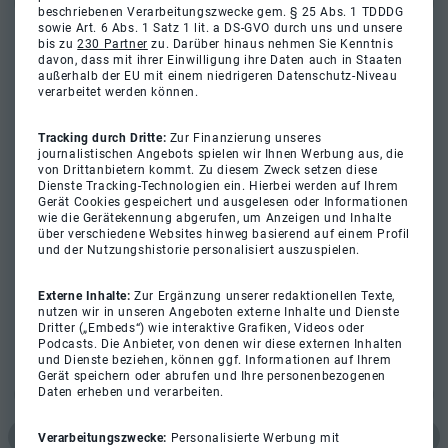
beschriebenen Verarbeitungszwecke gem. § 25 Abs. 1 TDDDG
sowie Art. 6 Abs. 1 Satz 1 lit. a DS-GVO durch uns und unsere
bis zu
230 Partner
zu. Darüber hinaus nehmen Sie Kenntnis
davon, dass mit ihrer Einwilligung ihre Daten auch in Staaten
außerhalb der EU mit einem niedrigeren Datenschutz-Niveau
verarbeitet werden können.
Tracking durch Dritte:
Zur Finanzierung unseres
journalistischen Angebots spielen wir Ihnen Werbung aus, die
von Drittanbietern kommt. Zu diesem Zweck setzen diese
Dienste Tracking-Technologien ein. Hierbei werden auf Ihrem
Gerät Cookies gespeichert und ausgelesen oder Informationen
wie die Gerätekennung abgerufen, um Anzeigen und Inhalte
über verschiedene Websites hinweg basierend auf einem Profil
und der Nutzungshistorie personalisiert auszuspielen.
Externe Inhalte:
Zur Ergänzung unserer redaktionellen Texte,
nutzen wir in unseren Angeboten externe Inhalte und Dienste
Dritter („Embeds“) wie interaktive Grafiken, Videos oder
Podcasts. Die Anbieter, von denen wir diese externen Inhalten
und Dienste beziehen, können ggf. Informationen auf Ihrem
Gerät speichern oder abrufen und Ihre personenbezogenen
Daten erheben und verarbeiten.
Verarbeitungszwecke:
Personalisierte Werbung mit