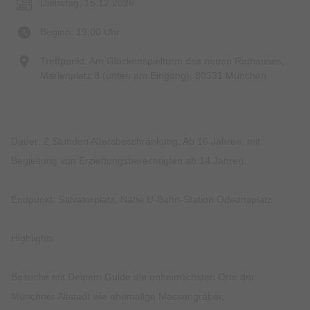
Dienstag, 15.12.2026
Beginn: 19:00 Uhr
Treffpunkt: Am Glockenspielturm des neuen Rathauses,
Marienplatz 8 (unten am Eingang), 80331 München
Dauer: 2 Stunden Altersbeschränkung: Ab 16 Jahren, mit
Begleitung von Erziehungsberechtigten ab 14 Jahren.
Endpunkt: Salvatorplatz, Nähe U-Bahn-Station Odeonsplatz.
Highlights:
Besuche mit Deinem Guide die unheimlichsten Orte der
Münchner Altstadt wie ehemalige Massengräber,