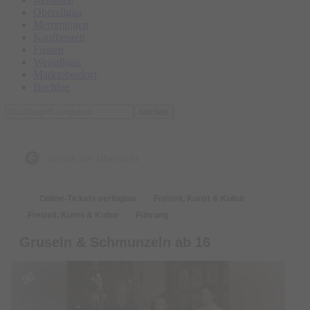
Oberallgäu
Memmingen
Kaufbeuren
Füssen
Westallgäu
Marktoberdorf
Buchloe
suchen
zurück zur Übersicht
Online-Tickets verfügbar
Freizeit, Kunst & Kultur
Freizeit, Kunst & Kultur
Führung
Gruseln & Schmunzeln ab 16