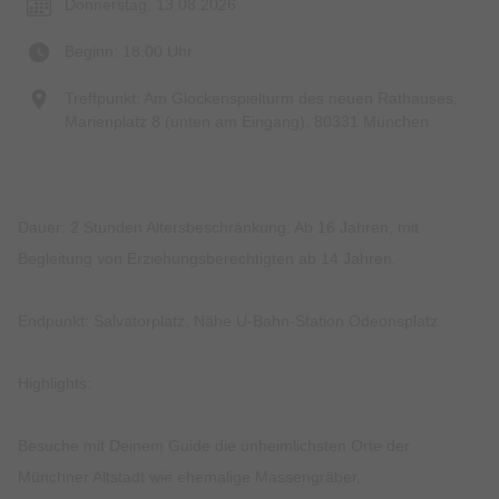
Donnerstag, 13.08.2026
Beginn: 18:00 Uhr
Treffpunkt: Am Glockenspielturm des neuen Rathauses,
Marienplatz 8 (unten am Eingang), 80331 München
Dauer: 2 Stunden Altersbeschränkung: Ab 16 Jahren, mit
Begleitung von Erziehungsberechtigten ab 14 Jahren.
Endpunkt: Salvatorplatz, Nähe U-Bahn-Station Odeonsplatz.
Highlights:
Besuche mit Deinem Guide die unheimlichsten Orte der
Münchner Altstadt wie ehemalige Massengräber,