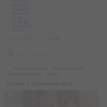
Oberallgäu
Memmingen
Kaufbeuren
Füssen
Westallgäu
Marktoberdorf
Buchloe
suchen
zurück zur Übersicht
Online-Tickets verfügbar
Freizeit, Kunst & Kultur
Freizeit, Kunst & Kultur
Führung
Gruseln & Schmunzeln ab 16