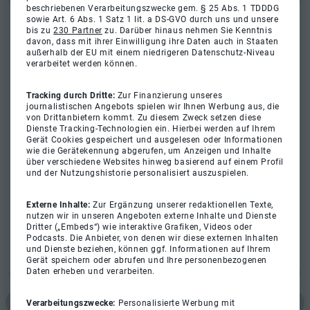
beschriebenen Verarbeitungszwecke gem. § 25 Abs. 1 TDDDG
sowie Art. 6 Abs. 1 Satz 1 lit. a DS-GVO durch uns und unsere
bis zu
230 Partner
zu. Darüber hinaus nehmen Sie Kenntnis
davon, dass mit ihrer Einwilligung ihre Daten auch in Staaten
außerhalb der EU mit einem niedrigeren Datenschutz-Niveau
verarbeitet werden können.
Tracking durch Dritte:
Zur Finanzierung unseres
journalistischen Angebots spielen wir Ihnen Werbung aus, die
von Drittanbietern kommt. Zu diesem Zweck setzen diese
Dienste Tracking-Technologien ein. Hierbei werden auf Ihrem
Gerät Cookies gespeichert und ausgelesen oder Informationen
wie die Gerätekennung abgerufen, um Anzeigen und Inhalte
über verschiedene Websites hinweg basierend auf einem Profil
und der Nutzungshistorie personalisiert auszuspielen.
Externe Inhalte:
Zur Ergänzung unserer redaktionellen Texte,
nutzen wir in unseren Angeboten externe Inhalte und Dienste
Dritter („Embeds“) wie interaktive Grafiken, Videos oder
Podcasts. Die Anbieter, von denen wir diese externen Inhalten
und Dienste beziehen, können ggf. Informationen auf Ihrem
Gerät speichern oder abrufen und Ihre personenbezogenen
Daten erheben und verarbeiten.
Verarbeitungszwecke:
Personalisierte Werbung mit