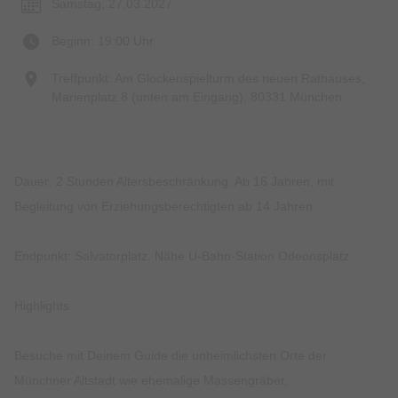
Samstag, 27.03.2027
Beginn: 19:00 Uhr
Treffpunkt: Am Glockenspielturm des neuen Rathauses,
Marienplatz 8 (unten am Eingang), 80331 München
Dauer: 2 Stunden Altersbeschränkung: Ab 16 Jahren, mit
Begleitung von Erziehungsberechtigten ab 14 Jahren.
Endpunkt: Salvatorplatz, Nähe U-Bahn-Station Odeonsplatz.
Highlights:
Besuche mit Deinem Guide die unheimlichsten Orte der
Münchner Altstadt wie ehemalige Massengräber,