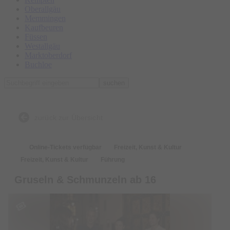
Oberallgäu
Memmingen
Kaufbeuren
Füssen
Westallgäu
Marktoberdorf
Buchloe
suchen
zurück zur Übersicht
Online-Tickets verfügbar
Freizeit, Kunst & Kultur
Freizeit, Kunst & Kultur
Führung
Gruseln & Schmunzeln ab 16