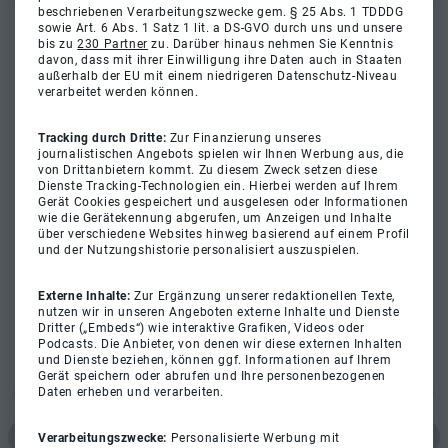
beschriebenen Verarbeitungszwecke gem. § 25 Abs. 1 TDDDG
sowie Art. 6 Abs. 1 Satz 1 lit. a DS-GVO durch uns und unsere
bis zu
230 Partner
zu. Darüber hinaus nehmen Sie Kenntnis
davon, dass mit ihrer Einwilligung ihre Daten auch in Staaten
außerhalb der EU mit einem niedrigeren Datenschutz-Niveau
verarbeitet werden können.
Tracking durch Dritte:
Zur Finanzierung unseres
journalistischen Angebots spielen wir Ihnen Werbung aus, die
von Drittanbietern kommt. Zu diesem Zweck setzen diese
Dienste Tracking-Technologien ein. Hierbei werden auf Ihrem
Gerät Cookies gespeichert und ausgelesen oder Informationen
wie die Gerätekennung abgerufen, um Anzeigen und Inhalte
über verschiedene Websites hinweg basierend auf einem Profil
und der Nutzungshistorie personalisiert auszuspielen.
Externe Inhalte:
Zur Ergänzung unserer redaktionellen Texte,
nutzen wir in unseren Angeboten externe Inhalte und Dienste
Dritter („Embeds“) wie interaktive Grafiken, Videos oder
Podcasts. Die Anbieter, von denen wir diese externen Inhalten
und Dienste beziehen, können ggf. Informationen auf Ihrem
Gerät speichern oder abrufen und Ihre personenbezogenen
Daten erheben und verarbeiten.
Verarbeitungszwecke:
Personalisierte Werbung mit