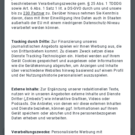
beschriebenen Verarbeitungszwecke gem. § 25 Abs. 1 TDDDG
sowie Art. 6 Abs. 1 Satz 1 lit. a DS-GVO durch uns und unsere
bis zu
230 Partner
zu. Darüber hinaus nehmen Sie Kenntnis
davon, dass mit ihrer Einwilligung ihre Daten auch in Staaten
außerhalb der EU mit einem niedrigeren Datenschutz-Niveau
verarbeitet werden können.
Tracking durch Dritte:
Zur Finanzierung unseres
journalistischen Angebots spielen wir Ihnen Werbung aus, die
von Drittanbietern kommt. Zu diesem Zweck setzen diese
Dienste Tracking-Technologien ein. Hierbei werden auf Ihrem
Gerät Cookies gespeichert und ausgelesen oder Informationen
wie die Gerätekennung abgerufen, um Anzeigen und Inhalte
über verschiedene Websites hinweg basierend auf einem Profil
und der Nutzungshistorie personalisiert auszuspielen.
Externe Inhalte:
Zur Ergänzung unserer redaktionellen Texte,
nutzen wir in unseren Angeboten externe Inhalte und Dienste
Dritter („Embeds“) wie interaktive Grafiken, Videos oder
Podcasts. Die Anbieter, von denen wir diese externen Inhalten
und Dienste beziehen, können ggf. Informationen auf Ihrem
Gerät speichern oder abrufen und Ihre personenbezogenen
Daten erheben und verarbeiten.
Verarbeitungszwecke:
Personalisierte Werbung mit