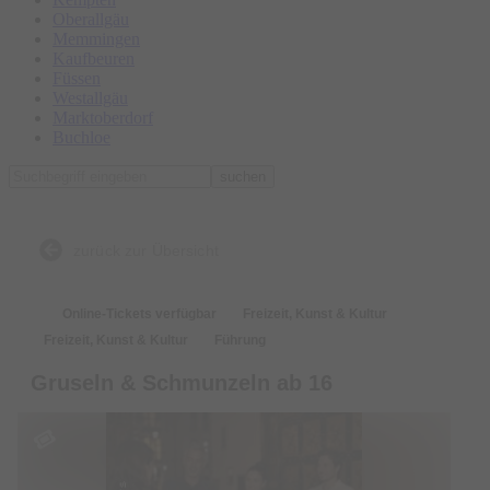
Oberallgäu
Memmingen
Kaufbeuren
Füssen
Westallgäu
Marktoberdorf
Buchloe
suchen
zurück zur Übersicht
Online-Tickets verfügbar
Freizeit, Kunst & Kultur
Freizeit, Kunst & Kultur
Führung
Gruseln & Schmunzeln ab 16