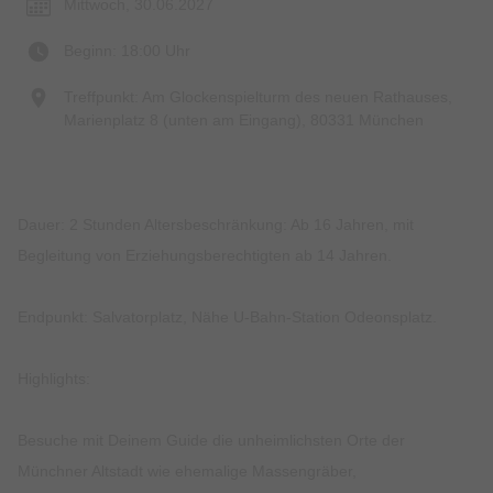
Mittwoch, 30.06.2027
Beginn: 18:00 Uhr
Treffpunkt: Am Glockenspielturm des neuen Rathauses,
Marienplatz 8 (unten am Eingang), 80331 München
Dauer: 2 Stunden Altersbeschränkung: Ab 16 Jahren, mit
Begleitung von Erziehungsberechtigten ab 14 Jahren.
Endpunkt: Salvatorplatz, Nähe U-Bahn-Station Odeonsplatz.
Highlights:
Besuche mit Deinem Guide die unheimlichsten Orte der
Münchner Altstadt wie ehemalige Massengräber,