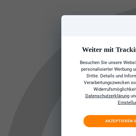
Weiter mit Tracki
Besuchen Sie unsere Websit
personalisierter Werbung 
Dritte. Details und Info
Verarbeitungszwecken sow
Widerrufsmöglichkeit 
Datenschutzerklärung
un
Einstell
AKZEPTIEREN 