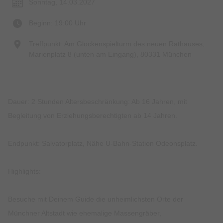
Sonntag, 14.03.2027
Beginn: 19:00 Uhr
Treffpunkt: Am Glockenspielturm des neuen Rathauses,
Marienplatz 8 (unten am Eingang), 80331 München
Dauer: 2 Stunden Altersbeschränkung: Ab 16 Jahren, mit
Begleitung von Erziehungsberechtigten ab 14 Jahren.
Endpunkt: Salvatorplatz, Nähe U-Bahn-Station Odeonsplatz.
Highlights:
Besuche mit Deinem Guide die unheimlichsten Orte der
Münchner Altstadt wie ehemalige Massengräber,