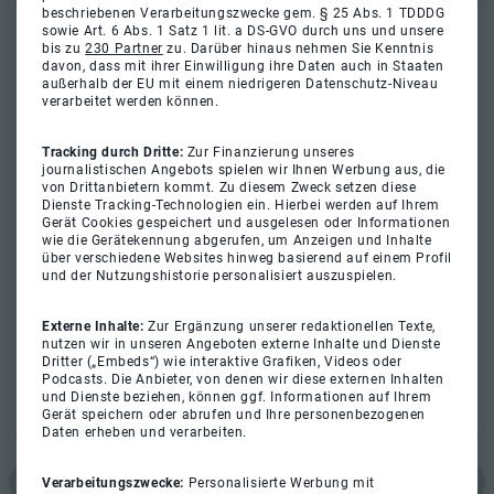
beschriebenen Verarbeitungszwecke gem. § 25 Abs. 1 TDDDG
sowie Art. 6 Abs. 1 Satz 1 lit. a DS-GVO durch uns und unsere
bis zu
230 Partner
zu. Darüber hinaus nehmen Sie Kenntnis
davon, dass mit ihrer Einwilligung ihre Daten auch in Staaten
außerhalb der EU mit einem niedrigeren Datenschutz-Niveau
verarbeitet werden können.
Tracking durch Dritte:
Zur Finanzierung unseres
journalistischen Angebots spielen wir Ihnen Werbung aus, die
von Drittanbietern kommt. Zu diesem Zweck setzen diese
Dienste Tracking-Technologien ein. Hierbei werden auf Ihrem
Gerät Cookies gespeichert und ausgelesen oder Informationen
wie die Gerätekennung abgerufen, um Anzeigen und Inhalte
über verschiedene Websites hinweg basierend auf einem Profil
und der Nutzungshistorie personalisiert auszuspielen.
Externe Inhalte:
Zur Ergänzung unserer redaktionellen Texte,
nutzen wir in unseren Angeboten externe Inhalte und Dienste
Dritter („Embeds“) wie interaktive Grafiken, Videos oder
Podcasts. Die Anbieter, von denen wir diese externen Inhalten
und Dienste beziehen, können ggf. Informationen auf Ihrem
Gerät speichern oder abrufen und Ihre personenbezogenen
Daten erheben und verarbeiten.
Verarbeitungszwecke:
Personalisierte Werbung mit