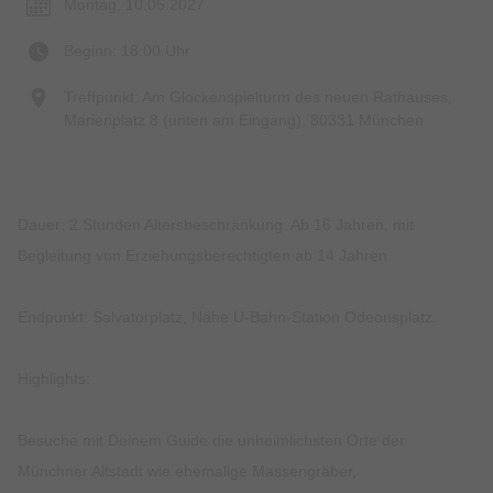
Montag, 10.05.2027
Beginn: 18:00 Uhr
Treffpunkt: Am Glockenspielturm des neuen Rathauses,
Marienplatz 8 (unten am Eingang), 80331 München
Dauer: 2 Stunden Altersbeschränkung: Ab 16 Jahren, mit
Begleitung von Erziehungsberechtigten ab 14 Jahren.
Endpunkt: Salvatorplatz, Nähe U-Bahn-Station Odeonsplatz.
Highlights:
Besuche mit Deinem Guide die unheimlichsten Orte der
Münchner Altstadt wie ehemalige Massengräber,