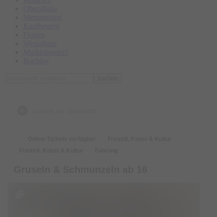
Oberallgäu
Memmingen
Kaufbeuren
Füssen
Westallgäu
Marktoberdorf
Buchloe
suchen
zurück zur Übersicht
Online-Tickets verfügbar
Freizeit, Kunst & Kultur
Freizeit, Kunst & Kultur
Führung
Gruseln & Schmunzeln ab 16