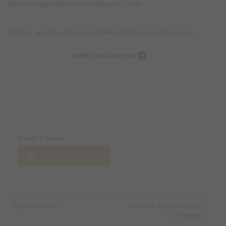
Hinrichtungsstätten und Gefängnis Türme.
Erfahre, wo die verlorenen Seelen der Hexenverbrennung,
Folterei und Hinrichtungen noch heute wahrzunehmen sind.
mehr anzeigen
Erkunde, wo die Tiere des Todes, der Pest und des Unheils bis
heute wachen.
Preise & Zahlungsoptionen
Lausche düstere Geschichten, Legenden, Mythen und wahre
Begebenheiten der Münchner Altstadt.
Eintritt & Preise
Jetzt Tickets kaufen
Freue Dich darüber hinaus über eine Prise Humor, Witz und
kleine Überraschungen.
Nicht inklusive:
Quelle: Eventim
Made with ♥ by EO Heimat /
Innenbesichtigung von Gebäuden.
OYA media