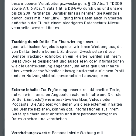
beschriebenen Verarbeitungszwecke gem. § 25 Abs. 1 TDDDG
sowie Art. 6 Abs. 1 Satz 1 lit. a DS-GVO durch uns und unsere
bis zu
230 Partner
zu. Darüber hinaus nehmen Sie Kenntnis
davon, dass mit ihrer Einwilligung ihre Daten auch in Staaten
außerhalb der EU mit einem niedrigeren Datenschutz-Niveau
verarbeitet werden können.
Tracking durch Dritte:
Zur Finanzierung unseres
journalistischen Angebots spielen wir Ihnen Werbung aus, die
von Drittanbietern kommt. Zu diesem Zweck setzen diese
Dienste Tracking-Technologien ein. Hierbei werden auf Ihrem
Gerät Cookies gespeichert und ausgelesen oder Informationen
wie die Gerätekennung abgerufen, um Anzeigen und Inhalte
über verschiedene Websites hinweg basierend auf einem Profil
und der Nutzungshistorie personalisiert auszuspielen.
Externe Inhalte:
Zur Ergänzung unserer redaktionellen Texte,
nutzen wir in unseren Angeboten externe Inhalte und Dienste
Dritter („Embeds“) wie interaktive Grafiken, Videos oder
Podcasts. Die Anbieter, von denen wir diese externen Inhalten
und Dienste beziehen, können ggf. Informationen auf Ihrem
Gerät speichern oder abrufen und Ihre personenbezogenen
Daten erheben und verarbeiten.
Verarbeitungszwecke:
Personalisierte Werbung mit