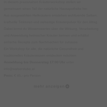
In diesem praxisnahen Kräuterworkshop stellen wir
gemeinsam einen Teil der natürliche Hausapotheke her.
Aus ausgewählten Heilkräutern entstehen wohltuende Salben,
kraftvolle Tinkturen und vielseitige Kräuterpulver für den Alltag.
Dabei lernst du Wissenswertes über die Wirkung, Verarbeitung
und Anwendung heimischer Kräuter kennen und erhältst
einfache Rezepte zum Nachmachen für zuhause.
Ein Workshop für alle, die natürliche Gesundheit und
traditionelles Kräuterwissen entdecken möchten.
Anmeldung bis Donnerstag 17:00 Uhr
unter
info@walserstuba.at
Preis:
€ 45,- pro Person
mehr anzeigen
Start:
Kräuterwerkstatt im Walserstuba Garten