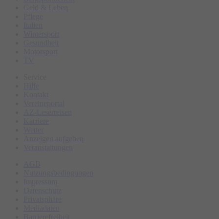
Geld & Leben
Pflege
Italien
Wintersport
Gesundheit
Motorsport
TV
Service
Hilfe
Kontakt
Vereineportal
AZ-Leserreisen
Karriere
Wetter
Anzeigen aufgeben
Veranstaltungen
AGB
Nutzungsbedingungen
Impressum
Datenschutz
Privatsphäre
Mediadaten
Barrierefreiheit