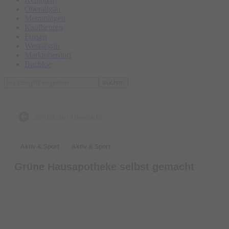
Oberallgäu
Memmingen
Kaufbeuren
Füssen
Westallgäu
Marktoberdorf
Buchloe
suchen
zurück zur Übersicht
Aktiv & Sport
Aktiv & Sport
Grüne Hausapotheke selbst gemacht