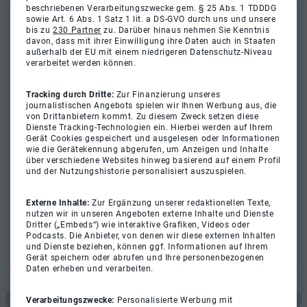
beschriebenen Verarbeitungszwecke gem. § 25 Abs. 1 TDDDG
sowie Art. 6 Abs. 1 Satz 1 lit. a DS-GVO durch uns und unsere
bis zu
230 Partner
zu. Darüber hinaus nehmen Sie Kenntnis
davon, dass mit ihrer Einwilligung ihre Daten auch in Staaten
außerhalb der EU mit einem niedrigeren Datenschutz-Niveau
verarbeitet werden können.
Tracking durch Dritte:
Zur Finanzierung unseres
journalistischen Angebots spielen wir Ihnen Werbung aus, die
von Drittanbietern kommt. Zu diesem Zweck setzen diese
Dienste Tracking-Technologien ein. Hierbei werden auf Ihrem
Gerät Cookies gespeichert und ausgelesen oder Informationen
wie die Gerätekennung abgerufen, um Anzeigen und Inhalte
über verschiedene Websites hinweg basierend auf einem Profil
und der Nutzungshistorie personalisiert auszuspielen.
Externe Inhalte:
Zur Ergänzung unserer redaktionellen Texte,
nutzen wir in unseren Angeboten externe Inhalte und Dienste
Dritter („Embeds“) wie interaktive Grafiken, Videos oder
Podcasts. Die Anbieter, von denen wir diese externen Inhalten
und Dienste beziehen, können ggf. Informationen auf Ihrem
Gerät speichern oder abrufen und Ihre personenbezogenen
Daten erheben und verarbeiten.
Verarbeitungszwecke:
Personalisierte Werbung mit