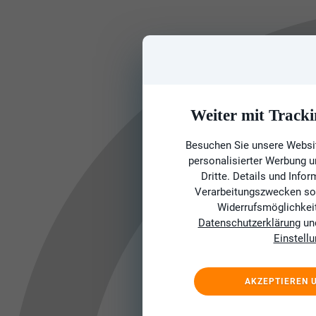
Weiter mit Tracki
Besuchen Sie unsere Websit
personalisierter Werbung 
Dritte. Details und Info
Verarbeitungszwecken sow
Widerrufsmöglichkeit 
Datenschutzerklärung
un
Einstell
AKZEPTIEREN 