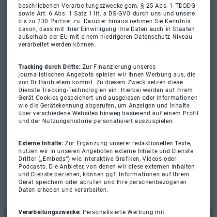
beschriebenen Verarbeitungszwecke gem. § 25 Abs. 1 TDDDG
sowie Art. 6 Abs. 1 Satz 1 lit. a DS-GVO durch uns und unsere
bis zu
230 Partner
zu. Darüber hinaus nehmen Sie Kenntnis
davon, dass mit ihrer Einwilligung ihre Daten auch in Staaten
außerhalb der EU mit einem niedrigeren Datenschutz-Niveau
verarbeitet werden können.
Tracking durch Dritte:
Zur Finanzierung unseres
journalistischen Angebots spielen wir Ihnen Werbung aus, die
von Drittanbietern kommt. Zu diesem Zweck setzen diese
Dienste Tracking-Technologien ein. Hierbei werden auf Ihrem
Gerät Cookies gespeichert und ausgelesen oder Informationen
wie die Gerätekennung abgerufen, um Anzeigen und Inhalte
über verschiedene Websites hinweg basierend auf einem Profil
und der Nutzungshistorie personalisiert auszuspielen.
Externe Inhalte:
Zur Ergänzung unserer redaktionellen Texte,
nutzen wir in unseren Angeboten externe Inhalte und Dienste
Dritter („Embeds“) wie interaktive Grafiken, Videos oder
Podcasts. Die Anbieter, von denen wir diese externen Inhalten
und Dienste beziehen, können ggf. Informationen auf Ihrem
Gerät speichern oder abrufen und Ihre personenbezogenen
Daten erheben und verarbeiten.
Verarbeitungszwecke:
Personalisierte Werbung mit