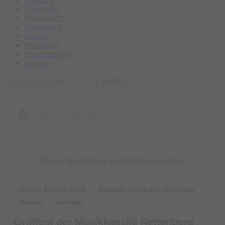
Oberallgäu
Memmingen
Kaufbeuren
Füssen
Westallgäu
Marktoberdorf
Buchloe
suchen
zurück zur Übersicht
Dieser Termin liegt in der Vergangenheit.
Freizeit, Kunst & Kultur
Kulinarik / Kochkunst / Streetfood
Konzert
Sonstiges
Grillfest der Musikkapelle Rettenberg