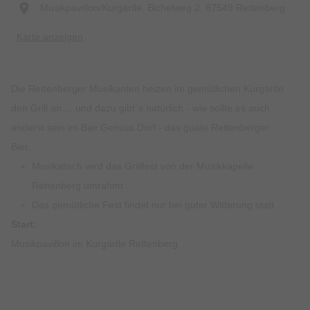
Musikpavillon/Kurgärtle, Bichelweg 2, 87549 Rettenberg
Karte anzeigen
Die Rettenberger Musikanten heizen im gemütlichen Kurgärtle
den Grill an.... und dazu gibt´s natürlich - wie sollte es auch
anderst sein im Bier.Genuss.Dorf - das guate Rettenberger
Bier.
Musikalisch wird das Grillfest von der Musikkapelle
Rettenberg umrahmt
Das gemütliche Fest findet nur bei guter Witterung statt
Start:
Musikpavillon im Kurgärtle Rettenberg