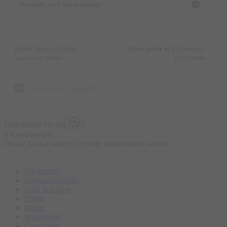
Kontakt zum Veranstalter
Quelle: Alpsee-Grünten
Made with ♥ by EO Heimat /
Tourismus GmbH
OYA media
zurück zur Übersicht
Diskutieren Sie mit
0 Kommentare
Dieser Artikel kann nicht mehr kommentiert werden
Blickpunkt
Bergsportbericht
Geld & Leben
Pflege
Italien
Wintersport
Gesundheit