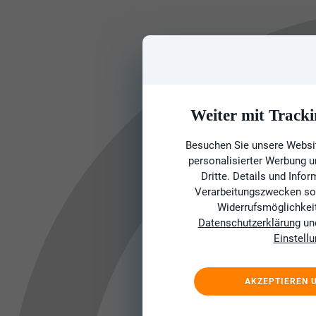
Weiter mit Tracki
Besuchen Sie unsere Websit
personalisierter Werbung 
Dritte. Details und Info
Verarbeitungszwecken sow
Widerrufsmöglichkeit 
Datenschutzerklärung
un
Einstell
AKZEPTIEREN 