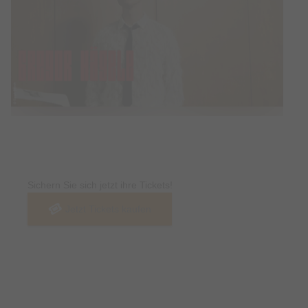
Tickets
Sichern Sie sich jetzt ihre Tickets!
Jetzt Tickets kaufen
Termin & Ort