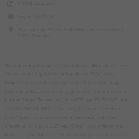
Freitag, 12.11.2027
Beginn: 19:00 Uhr
Technikum (im Werksviertel Mitte), Speicherstraße 26,
81671 München
Nachdem der gebürtige Schwabe 2025 vor allem mit Sommer-
Shows und als Support-Act für Künstler wie Rea Garvey,
Philipp Dittberner oder Unheilig auf der Bühne stand, folgte
2026 das große Comeback mit eigener Tour, neuer Show und
frischen Songs. Titel wie „MAMA, HATTE IMMER RECHT“ und
„SHOOT SHOOT SHOOT“ des Top10 Albums “Testphase
Liebe” haben dabei bereits die nächste musikalische Ära
eingeläutet. Und auch 2027 setzt Gregor Hägele diesen Weg
konsequent fort: Mit neuen Songs im Repertoire wird er bei der