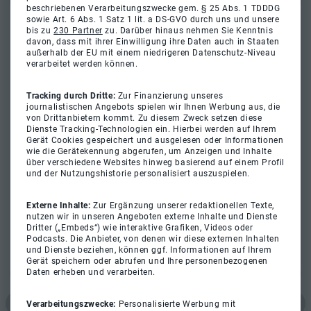
beschriebenen Verarbeitungszwecke gem. § 25 Abs. 1 TDDDG
sowie Art. 6 Abs. 1 Satz 1 lit. a DS-GVO durch uns und unsere
bis zu
230 Partner
zu. Darüber hinaus nehmen Sie Kenntnis
davon, dass mit ihrer Einwilligung ihre Daten auch in Staaten
außerhalb der EU mit einem niedrigeren Datenschutz-Niveau
verarbeitet werden können.
Tracking durch Dritte:
Zur Finanzierung unseres
journalistischen Angebots spielen wir Ihnen Werbung aus, die
von Drittanbietern kommt. Zu diesem Zweck setzen diese
Dienste Tracking-Technologien ein. Hierbei werden auf Ihrem
Gerät Cookies gespeichert und ausgelesen oder Informationen
wie die Gerätekennung abgerufen, um Anzeigen und Inhalte
über verschiedene Websites hinweg basierend auf einem Profil
und der Nutzungshistorie personalisiert auszuspielen.
Externe Inhalte:
Zur Ergänzung unserer redaktionellen Texte,
nutzen wir in unseren Angeboten externe Inhalte und Dienste
Dritter („Embeds“) wie interaktive Grafiken, Videos oder
Podcasts. Die Anbieter, von denen wir diese externen Inhalten
und Dienste beziehen, können ggf. Informationen auf Ihrem
Gerät speichern oder abrufen und Ihre personenbezogenen
Daten erheben und verarbeiten.
Verarbeitungszwecke:
Personalisierte Werbung mit