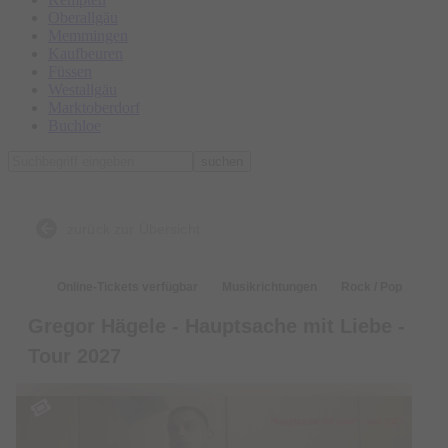
Oberallgäu
Memmingen
Kaufbeuren
Füssen
Westallgäu
Marktoberdorf
Buchloe
suchen
zurück zur Übersicht
Online-Tickets verfügbar
Musikrichtungen
Rock / Pop
Gregor Hägele - Hauptsache mit Liebe -
Tour 2027