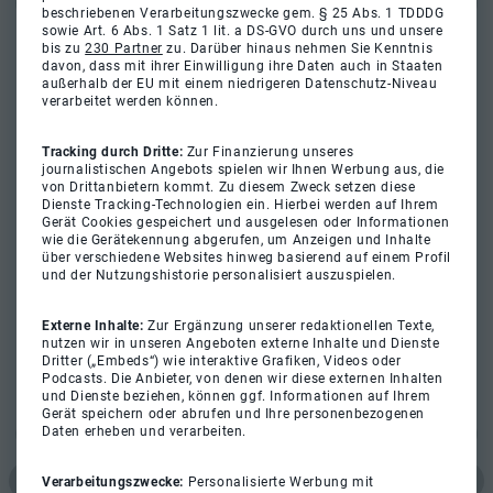
beschriebenen Verarbeitungszwecke gem. § 25 Abs. 1 TDDDG
sowie Art. 6 Abs. 1 Satz 1 lit. a DS-GVO durch uns und unsere
bis zu
230 Partner
zu. Darüber hinaus nehmen Sie Kenntnis
davon, dass mit ihrer Einwilligung ihre Daten auch in Staaten
außerhalb der EU mit einem niedrigeren Datenschutz-Niveau
verarbeitet werden können.
Tracking durch Dritte:
Zur Finanzierung unseres
journalistischen Angebots spielen wir Ihnen Werbung aus, die
von Drittanbietern kommt. Zu diesem Zweck setzen diese
Dienste Tracking-Technologien ein. Hierbei werden auf Ihrem
Gerät Cookies gespeichert und ausgelesen oder Informationen
wie die Gerätekennung abgerufen, um Anzeigen und Inhalte
über verschiedene Websites hinweg basierend auf einem Profil
und der Nutzungshistorie personalisiert auszuspielen.
Externe Inhalte:
Zur Ergänzung unserer redaktionellen Texte,
nutzen wir in unseren Angeboten externe Inhalte und Dienste
Dritter („Embeds“) wie interaktive Grafiken, Videos oder
Podcasts. Die Anbieter, von denen wir diese externen Inhalten
und Dienste beziehen, können ggf. Informationen auf Ihrem
Gerät speichern oder abrufen und Ihre personenbezogenen
Daten erheben und verarbeiten.
Verarbeitungszwecke:
Personalisierte Werbung mit