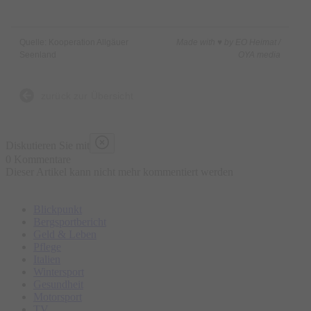
Quelle: Kooperation Allgäuer
Made with ♥ by EO Heimat /
Seenland
OYA media
zurück zur Übersicht
Diskutieren Sie mit
0 Kommentare
Dieser Artikel kann nicht mehr kommentiert werden
Blickpunkt
Bergsportbericht
Geld & Leben
Pflege
Italien
Wintersport
Gesundheit
Motorsport
TV