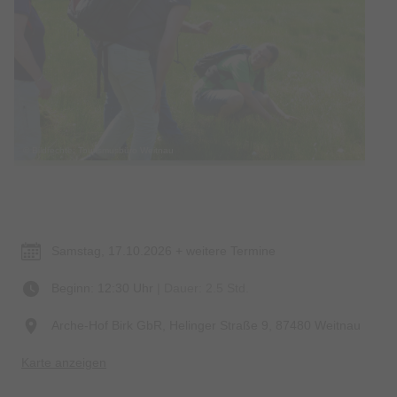
© Bildrechte: Tourismusbüro Weitnau
Termin & Ort
Samstag, 17.10.2026 + weitere Termine
Beginn: 12:30 Uhr
| Dauer: 2.5 Std.
Arche-Hof Birk GbR, Helinger Straße 9, 87480 Weitnau
Karte anzeigen