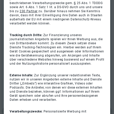
beschriebenen Verarbeitungszwecke gem. § 25 Abs. 1 TDDDG
sowie Art. 6 Abs. 1 Satz 1 lit. a DS-GVO durch uns und unsere
bis zu
230 Partner
zu. Darüber hinaus nehmen Sie Kenntnis
davon, dass mit ihrer Einwilligung ihre Daten auch in Staaten
außerhalb der EU mit einem niedrigeren Datenschutz-Niveau
verarbeitet werden können.
Tracking durch Dritte:
Zur Finanzierung unseres
journalistischen Angebots spielen wir Ihnen Werbung aus, die
von Drittanbietern kommt. Zu diesem Zweck setzen diese
Dienste Tracking-Technologien ein. Hierbei werden auf Ihrem
Gerät Cookies gespeichert und ausgelesen oder Informationen
wie die Gerätekennung abgerufen, um Anzeigen und Inhalte
über verschiedene Websites hinweg basierend auf einem Profil
und der Nutzungshistorie personalisiert auszuspielen.
Externe Inhalte:
Zur Ergänzung unserer redaktionellen Texte,
nutzen wir in unseren Angeboten externe Inhalte und Dienste
Dritter („Embeds“) wie interaktive Grafiken, Videos oder
Podcasts. Die Anbieter, von denen wir diese externen Inhalten
und Dienste beziehen, können ggf. Informationen auf Ihrem
Gerät speichern oder abrufen und Ihre personenbezogenen
Daten erheben und verarbeiten.
Verarbeitungszwecke:
Personalisierte Werbung mit