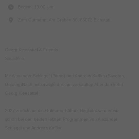
Beginn: 19:00 Uhr
Zum Gutmann, Am Graben 36, 85072 Eichstätt
Georg Kleesattel & Friends
Soulshine
Mit Alexander Schlegel (Piano) und Andreas Kaffka (Saxofon,
Gesang)Nach mittlerweile drei ausverkauften Abenden kehrt
Georg Kleesattel
2027 zurück auf die Gutmann-Bühne. Begleitet wird er wie
schon bei den beiden letzten Programmen von Alexander
Schlegel und Andreas Kaffka.