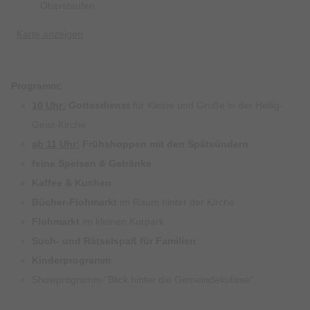
Oberstaufen
Karte anzeigen
Programm:
10 Uhr:
Gottesdienst
für Kleine und Große in der Heilig-
Geist-Kirche
ab 11 Uhr:
Frühshoppen mit den Spätsündern
feine Speisen & Getränke
Kaffee & Kuchen
Bücher-Flohmarkt
im Raum hinter der Kirche
Flohmarkt
im kleinen Kurpark
Such- und Rätselspaß für Familien
Kinderprogramm
Showprogramm "Blick hinter die Gemeindekulisse"