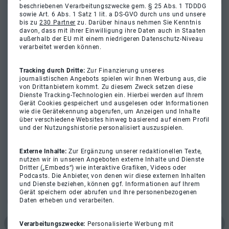
beschriebenen Verarbeitungszwecke gem. § 25 Abs. 1 TDDDG
sowie Art. 6 Abs. 1 Satz 1 lit. a DS-GVO durch uns und unsere
bis zu
230 Partner
zu. Darüber hinaus nehmen Sie Kenntnis
davon, dass mit ihrer Einwilligung ihre Daten auch in Staaten
außerhalb der EU mit einem niedrigeren Datenschutz-Niveau
verarbeitet werden können.
Tracking durch Dritte:
Zur Finanzierung unseres
journalistischen Angebots spielen wir Ihnen Werbung aus, die
von Drittanbietern kommt. Zu diesem Zweck setzen diese
Dienste Tracking-Technologien ein. Hierbei werden auf Ihrem
Gerät Cookies gespeichert und ausgelesen oder Informationen
wie die Gerätekennung abgerufen, um Anzeigen und Inhalte
über verschiedene Websites hinweg basierend auf einem Profil
und der Nutzungshistorie personalisiert auszuspielen.
Externe Inhalte:
Zur Ergänzung unserer redaktionellen Texte,
nutzen wir in unseren Angeboten externe Inhalte und Dienste
Dritter („Embeds“) wie interaktive Grafiken, Videos oder
Podcasts. Die Anbieter, von denen wir diese externen Inhalten
und Dienste beziehen, können ggf. Informationen auf Ihrem
Gerät speichern oder abrufen und Ihre personenbezogenen
Daten erheben und verarbeiten.
Verarbeitungszwecke:
Personalisierte Werbung mit