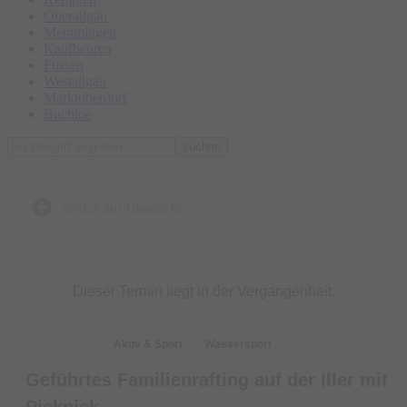
Oberallgäu
Memmingen
Kaufbeuren
Füssen
Westallgäu
Marktoberdorf
Buchloe
suchen
zurück zur Übersicht
Dieser Termin liegt in der Vergangenheit.
TOP-Event
Aktiv & Sport
Wassersport
Geführtes Familienrafting auf der Iller mit
Picknick