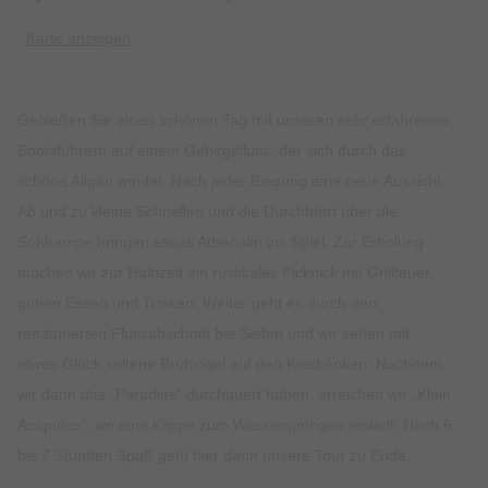
Karte anzeigen
Genießen Sie einen schönen Tag mit unseren sehr erfahrenen
Bootsführern auf einem Gebirgsfluss, der sich durch das
schöne Allgäu windet. Nach jeder Biegung eine neue Aussicht.
Ab und zu kleine Schnellen und die Durchfahrt über die
Sohlrampe bringen etwas Adrenalin ins Spiel. Zur Erholung
machen wir zur Halbzeit ein rustikales Picknick mit Grillfeuer,
gutem Essen und Trinken. Weiter geht es durch den
renaturierten Flussabschnitt bei Seifen und wir sehen mit
etwas Glück seltene Brutvögel auf den Kiesbänken. Nachdem
wir dann das „Paradies“ durchquert haben, erreichen wir „Klein
Acapulco“, wo eine Klippe zum Wasserspringen einlädt. Nach 6
bis 7 Stunden Spaß geht hier dann unsere Tour zu Ende.
Treffpunkt: