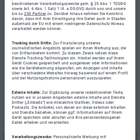
beschriebenen Verarbeitungszwecke gem. § 25 Abs. 1 TDDDG
sowie Art. 6 Abs. 1 Satz 1 lit. a DS-GVO durch uns und unsere
bis zu
230 Partner
zu. Darüber hinaus nehmen Sie Kenntnis
davon, dass mit ihrer Einwilligung ihre Daten auch in Staaten
außerhalb der EU mit einem niedrigeren Datenschutz-Niveau
verarbeitet werden können.
Tracking durch Dritte:
Zur Finanzierung unseres
journalistischen Angebots spielen wir Ihnen Werbung aus, die
von Drittanbietern kommt. Zu diesem Zweck setzen diese
Dienste Tracking-Technologien ein. Hierbei werden auf Ihrem
Gerät Cookies gespeichert und ausgelesen oder Informationen
wie die Gerätekennung abgerufen, um Anzeigen und Inhalte
über verschiedene Websites hinweg basierend auf einem Profil
und der Nutzungshistorie personalisiert auszuspielen.
Externe Inhalte:
Zur Ergänzung unserer redaktionellen Texte,
nutzen wir in unseren Angeboten externe Inhalte und Dienste
Dritter („Embeds“) wie interaktive Grafiken, Videos oder
Podcasts. Die Anbieter, von denen wir diese externen Inhalten
und Dienste beziehen, können ggf. Informationen auf Ihrem
Gerät speichern oder abrufen und Ihre personenbezogenen
Daten erheben und verarbeiten.
Verarbeitungszwecke:
Personalisierte Werbung mit