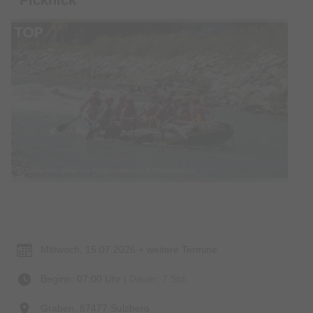
© Bildrechte: Wagners Raftbootfahrten & Partyzubehör
Termin & Ort
Mittwoch, 15.07.2026 + weitere Termine
Beginn: 07:00 Uhr
| Dauer: 7 Std.
Graben, 87477 Sulzberg