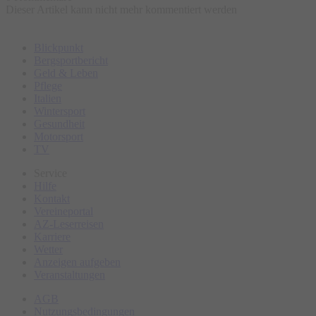
Dieser Artikel kann nicht mehr kommentiert werden
Blickpunkt
Bergsportbericht
Geld & Leben
Pflege
Italien
Wintersport
Gesundheit
Motorsport
TV
Service
Hilfe
Kontakt
Vereineportal
AZ-Leserreisen
Karriere
Wetter
Anzeigen aufgeben
Veranstaltungen
AGB
Nutzungsbedingungen