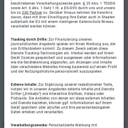
beschriebenen Verarbeitungszwecke gem. § 25 Abs. 1 TDDDG
sowie Art. 6 Abs. 1 Satz 1 lit. a DS-GVO durch uns und unsere
bis zu
230 Partner
zu. Darüber hinaus nehmen Sie Kenntnis
davon, dass mit ihrer Einwilligung ihre Daten auch in Staaten
außerhalb der EU mit einem niedrigeren Datenschutz-Niveau
verarbeitet werden können.
Tracking durch Dritte:
Zur Finanzierung unseres
journalistischen Angebots spielen wir Ihnen Werbung aus, die
von Drittanbietern kommt. Zu diesem Zweck setzen diese
Dienste Tracking-Technologien ein. Hierbei werden auf Ihrem
Gerät Cookies gespeichert und ausgelesen oder Informationen
wie die Gerätekennung abgerufen, um Anzeigen und Inhalte
über verschiedene Websites hinweg basierend auf einem Profil
und der Nutzungshistorie personalisiert auszuspielen.
Externe Inhalte:
Zur Ergänzung unserer redaktionellen Texte,
nutzen wir in unseren Angeboten externe Inhalte und Dienste
Dritter („Embeds“) wie interaktive Grafiken, Videos oder
Podcasts. Die Anbieter, von denen wir diese externen Inhalten
und Dienste beziehen, können ggf. Informationen auf Ihrem
Gerät speichern oder abrufen und Ihre personenbezogenen
Daten erheben und verarbeiten.
Verarbeitungszwecke:
Personalisierte Werbung mit