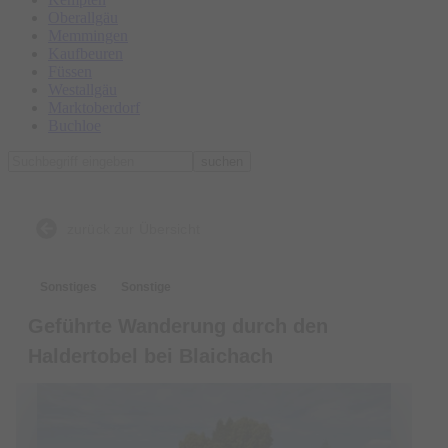
Oberallgäu
Memmingen
Kaufbeuren
Füssen
Westallgäu
Marktoberdorf
Buchloe
suchen
zurück zur Übersicht
Sonstiges
Sonstige
Geführte Wanderung durch den
Haldertobel bei Blaichach