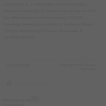
reine Gehzeit ca. 3-4 Std. Kosten: 5,00 EUR (mit Allgäu-
Walser-Pass kostenlos). Die Anfahrt erfolgt mit eigenem PKW
bzw. Mitfahrgelegenheit (Unkostenbeitrag: 5,00 EUR).
Anmeldung: Anmeldung erforderlich bis spätestens Mittwoch
12:00 Uhr bei Scheidegg-Tourismus, Rathausplatz 8,
Tel.:08381 89422-33.
Quelle: Westallgäu
Made with ♥ by EO Heimat /
OYA media
zurück zur Übersicht
Diskutieren Sie mit
0 Kommentare