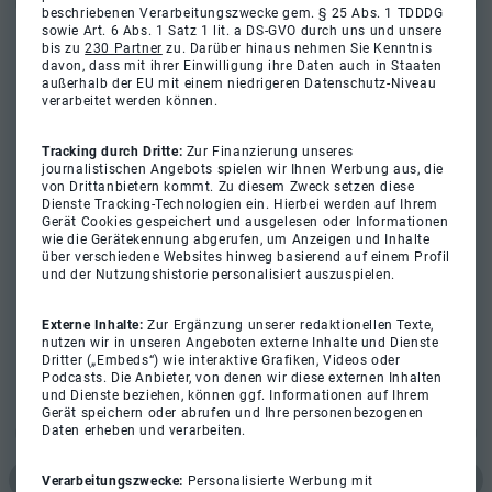
beschriebenen Verarbeitungszwecke gem. § 25 Abs. 1 TDDDG
sowie Art. 6 Abs. 1 Satz 1 lit. a DS-GVO durch uns und unsere
bis zu
230 Partner
zu. Darüber hinaus nehmen Sie Kenntnis
davon, dass mit ihrer Einwilligung ihre Daten auch in Staaten
außerhalb der EU mit einem niedrigeren Datenschutz-Niveau
verarbeitet werden können.
Tracking durch Dritte:
Zur Finanzierung unseres
journalistischen Angebots spielen wir Ihnen Werbung aus, die
von Drittanbietern kommt. Zu diesem Zweck setzen diese
Dienste Tracking-Technologien ein. Hierbei werden auf Ihrem
Gerät Cookies gespeichert und ausgelesen oder Informationen
wie die Gerätekennung abgerufen, um Anzeigen und Inhalte
über verschiedene Websites hinweg basierend auf einem Profil
und der Nutzungshistorie personalisiert auszuspielen.
Externe Inhalte:
Zur Ergänzung unserer redaktionellen Texte,
nutzen wir in unseren Angeboten externe Inhalte und Dienste
Dritter („Embeds“) wie interaktive Grafiken, Videos oder
Podcasts. Die Anbieter, von denen wir diese externen Inhalten
und Dienste beziehen, können ggf. Informationen auf Ihrem
Gerät speichern oder abrufen und Ihre personenbezogenen
Daten erheben und verarbeiten.
Verarbeitungszwecke:
Personalisierte Werbung mit