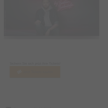
Tickets
Sichern Sie sich jetzt ihre Tickets!
Jetzt Tickets kaufen
Termin & Ort