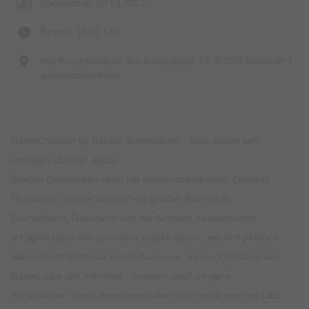
Donnerstag, 29.04.2027
Beginn: 18:00 Uhr
Alte Kongresshalle, Am Bavariapark 14, 80339 München /
schwanthalerhöhe
GameChanger by Bastian Bielendorfer - Alles ändert sich
schneller als man selbst
Bastian Bielendorfer rockt mit seinem brandneuen Comedy-
Programm „GameChanger“ die großen Bühnen in
Deutschland, Österreich und der Schweiz. Deutschlands
erfolgreichstes Ruhrpott-Kind erzählt davon, wie sich plötzlich
alles ändert: Nicht nur im Großen – wie bei der Erfindung des
Rades oder des Internets – sondern auch im ganz
Persönlichen. Denn irgendwann steht man nicht mehr im Club,