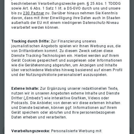
beschriebenen Verarbeitungszwecke gem. § 25 Abs. 1 TDDDG
sowie Art. 6 Abs. 1 Satz 1 lit. a DS-GVO durch uns und unsere
bis zu
230 Partner
zu. Darüber hinaus nehmen Sie Kenntnis
davon, dass mit ihrer Einwilligung ihre Daten auch in Staaten
außerhalb der EU mit einem niedrigeren Datenschutz-Niveau
verarbeitet werden können.
Tracking durch Dritte:
Zur Finanzierung unseres
journalistischen Angebots spielen wir Ihnen Werbung aus, die
von Drittanbietern kommt. Zu diesem Zweck setzen diese
Dienste Tracking-Technologien ein. Hierbei werden auf Ihrem
Gerät Cookies gespeichert und ausgelesen oder Informationen
wie die Gerätekennung abgerufen, um Anzeigen und Inhalte
über verschiedene Websites hinweg basierend auf einem Profil
und der Nutzungshistorie personalisiert auszuspielen.
Externe Inhalte:
Zur Ergänzung unserer redaktionellen Texte,
nutzen wir in unseren Angeboten externe Inhalte und Dienste
Dritter („Embeds“) wie interaktive Grafiken, Videos oder
Podcasts. Die Anbieter, von denen wir diese externen Inhalten
und Dienste beziehen, können ggf. Informationen auf Ihrem
Gerät speichern oder abrufen und Ihre personenbezogenen
Daten erheben und verarbeiten.
Verarbeitungszwecke:
Personalisierte Werbung mit