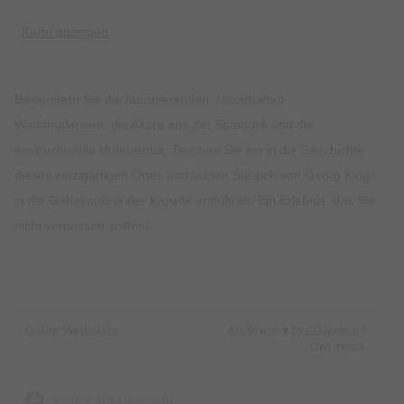
Karte anzeigen
Bewundern Sie die faszinierenden, rätselhaften
Wandmalereien, die Altäre aus der Spätgotik und die
eindrucksvolle Hufeisentür. Tauchen Sie ein in die Geschichte
dieses einzigartigen Ortes und lassen Sie sich von Georg King
in die Geheimnisse der Kapelle entführen. Ein Erlebnis, das Sie
nicht verpassen sollten!
Quelle: Westallgäu
Made with ♥ by EO Heimat /
OYA media
zurück zur Übersicht