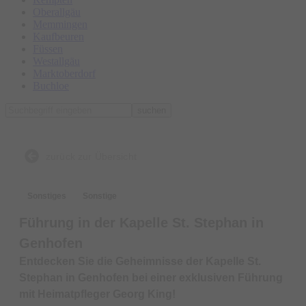
Oberallgäu
Memmingen
Kaufbeuren
Füssen
Westallgäu
Marktoberdorf
Buchloe
suchen
zurück zur Übersicht
Sonstiges
Sonstige
Führung in der Kapelle St. Stephan in
Genhofen
Entdecken Sie die Geheimnisse der Kapelle St.
Stephan in Genhofen bei einer exklusiven Führung
mit Heimatpfleger Georg King!