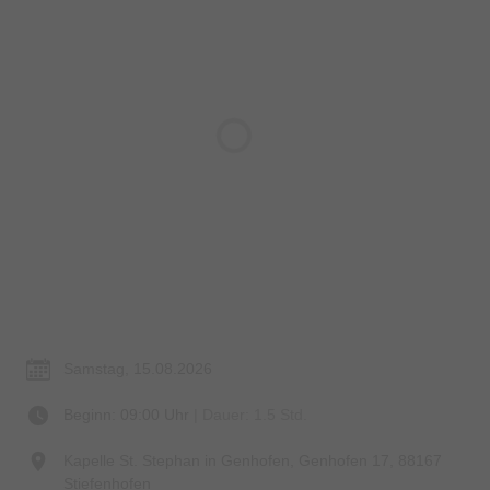
Termin & Ort
Samstag, 15.08.2026
Beginn: 09:00 Uhr
| Dauer: 1.5 Std.
Kapelle St. Stephan in Genhofen, Genhofen 17, 88167
Stiefenhofen