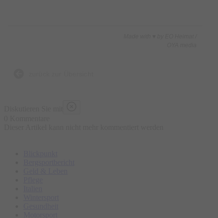
Made with ♥ by EO Heimat /
OYA media
zurück zur Übersicht
Diskutieren Sie mit
0 Kommentare
Dieser Artikel kann nicht mehr kommentiert werden
Blickpunkt
Bergsportbericht
Geld & Leben
Pflege
Italien
Wintersport
Gesundheit
Motorsport