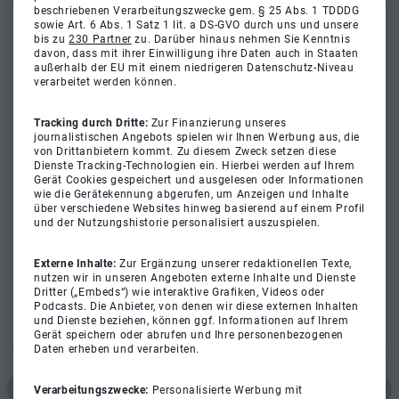
beschriebenen Verarbeitungszwecke gem. § 25 Abs. 1 TDDDG
sowie Art. 6 Abs. 1 Satz 1 lit. a DS-GVO durch uns und unsere
bis zu
230 Partner
zu. Darüber hinaus nehmen Sie Kenntnis
davon, dass mit ihrer Einwilligung ihre Daten auch in Staaten
außerhalb der EU mit einem niedrigeren Datenschutz-Niveau
verarbeitet werden können.
Tracking durch Dritte:
Zur Finanzierung unseres
journalistischen Angebots spielen wir Ihnen Werbung aus, die
von Drittanbietern kommt. Zu diesem Zweck setzen diese
Dienste Tracking-Technologien ein. Hierbei werden auf Ihrem
Gerät Cookies gespeichert und ausgelesen oder Informationen
wie die Gerätekennung abgerufen, um Anzeigen und Inhalte
über verschiedene Websites hinweg basierend auf einem Profil
und der Nutzungshistorie personalisiert auszuspielen.
Externe Inhalte:
Zur Ergänzung unserer redaktionellen Texte,
nutzen wir in unseren Angeboten externe Inhalte und Dienste
Dritter („Embeds“) wie interaktive Grafiken, Videos oder
Podcasts. Die Anbieter, von denen wir diese externen Inhalten
und Dienste beziehen, können ggf. Informationen auf Ihrem
Gerät speichern oder abrufen und Ihre personenbezogenen
Daten erheben und verarbeiten.
Verarbeitungszwecke:
Personalisierte Werbung mit