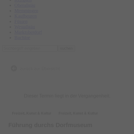
Oberallgäu
Memmingen
Kaufbeuren
Füssen
Westallgäu
Marktoberdorf
Buchloe
suchen
zurück zur Übersicht
Dieser Termin liegt in der Vergangenheit.
Freizeit, Kunst & Kultur
Freizeit, Kunst & Kultur
Führung durchs Dorfmuseum