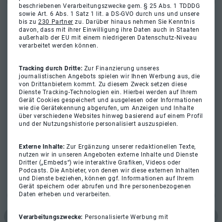
beschriebenen Verarbeitungszwecke gem. § 25 Abs. 1 TDDDG
sowie Art. 6 Abs. 1 Satz 1 lit. a DS-GVO durch uns und unsere
bis zu
230 Partner
zu. Darüber hinaus nehmen Sie Kenntnis
davon, dass mit ihrer Einwilligung ihre Daten auch in Staaten
außerhalb der EU mit einem niedrigeren Datenschutz-Niveau
verarbeitet werden können.
Tracking durch Dritte:
Zur Finanzierung unseres
journalistischen Angebots spielen wir Ihnen Werbung aus, die
von Drittanbietern kommt. Zu diesem Zweck setzen diese
Dienste Tracking-Technologien ein. Hierbei werden auf Ihrem
Gerät Cookies gespeichert und ausgelesen oder Informationen
wie die Gerätekennung abgerufen, um Anzeigen und Inhalte
über verschiedene Websites hinweg basierend auf einem Profil
und der Nutzungshistorie personalisiert auszuspielen.
Externe Inhalte:
Zur Ergänzung unserer redaktionellen Texte,
nutzen wir in unseren Angeboten externe Inhalte und Dienste
Dritter („Embeds“) wie interaktive Grafiken, Videos oder
Podcasts. Die Anbieter, von denen wir diese externen Inhalten
und Dienste beziehen, können ggf. Informationen auf Ihrem
Gerät speichern oder abrufen und Ihre personenbezogenen
Daten erheben und verarbeiten.
Verarbeitungszwecke:
Personalisierte Werbung mit