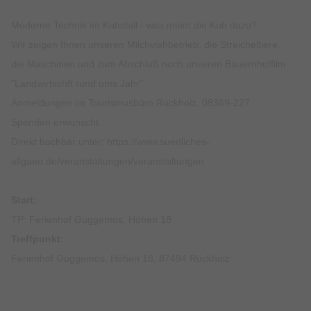
Moderne Technik im Kuhstall - was meint die Kuh dazu?
Wir zeigen Ihnen unseren Milchviehbetrieb, die Streicheltiere,
die Maschinen und zum Abschluß noch unseren Bauernhoffilm
"Landwirtschft rund ums Jahr".
Anmeldungen im Tourismusbüro Rückholz, 08369-227.
Spenden erwünscht.
Direkt buchbar unter:
https://www.suedliches-
allgaeu.de/veranstaltungen/veranstaltungen
Start:
TP: Ferienhof Guggemos, Höhen 18
Treffpunkt:
Ferienhof Guggemos, Höhen 18, 87494 Rückholz