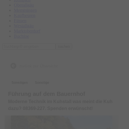
Oberallgäu
Memmingen
Kaufbeuren
Füssen
Westallgäu
Marktoberdorf
Buchloe
suchen
zurück zur Übersicht
Sonstiges
Sonstige
Führung auf dem Bauernhof
Moderne Technik im Kuhstall was meint die Kuh
dazu? 08369-227. Spenden erwünscht!