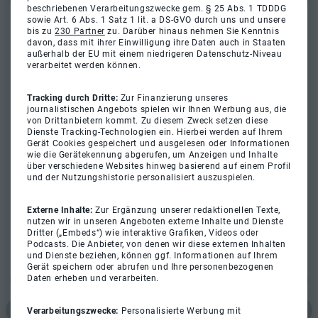
beschriebenen Verarbeitungszwecke gem. § 25 Abs. 1 TDDDG
sowie Art. 6 Abs. 1 Satz 1 lit. a DS-GVO durch uns und unsere
bis zu
230 Partner
zu. Darüber hinaus nehmen Sie Kenntnis
davon, dass mit ihrer Einwilligung ihre Daten auch in Staaten
außerhalb der EU mit einem niedrigeren Datenschutz-Niveau
verarbeitet werden können.
Tracking durch Dritte:
Zur Finanzierung unseres
journalistischen Angebots spielen wir Ihnen Werbung aus, die
von Drittanbietern kommt. Zu diesem Zweck setzen diese
Dienste Tracking-Technologien ein. Hierbei werden auf Ihrem
Gerät Cookies gespeichert und ausgelesen oder Informationen
wie die Gerätekennung abgerufen, um Anzeigen und Inhalte
über verschiedene Websites hinweg basierend auf einem Profil
und der Nutzungshistorie personalisiert auszuspielen.
Externe Inhalte:
Zur Ergänzung unserer redaktionellen Texte,
nutzen wir in unseren Angeboten externe Inhalte und Dienste
Dritter („Embeds“) wie interaktive Grafiken, Videos oder
Podcasts. Die Anbieter, von denen wir diese externen Inhalten
und Dienste beziehen, können ggf. Informationen auf Ihrem
Gerät speichern oder abrufen und Ihre personenbezogenen
Daten erheben und verarbeiten.
Verarbeitungszwecke:
Personalisierte Werbung mit