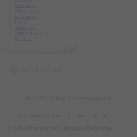
Oberallgäu
Memmingen
Kaufbeuren
Füssen
Westallgäu
Marktoberdorf
Buchloe
suchen
zurück zur Übersicht
Dieser Termin liegt in der Vergangenheit.
Online-Tickets verfügbar
Sonstiges
Sonstige
Frühschoppen mit Brauereiführung