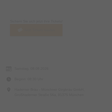
Tickets
Sichern Sie sich jetzt ihre Tickets!
Jetzt Tickets kaufen
Termin & Ort
Samstag, 08.08.2026
Beginn: 08:30 Uhr
Haderner Bräu - Münchner Girgbräu GmbH,
Großhaderner Straße 56a, 81375 München