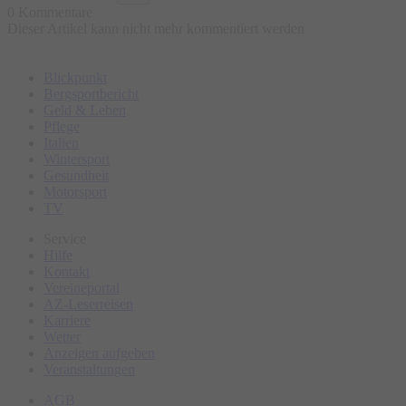
0 Kommentare
Dieser Artikel kann nicht mehr kommentiert werden
Blickpunkt
Bergsportbericht
Geld & Leben
Pflege
Italien
Wintersport
Gesundheit
Motorsport
TV
Service
Hilfe
Kontakt
Vereineportal
AZ-Leserreisen
Karriere
Wetter
Anzeigen aufgeben
Veranstaltungen
AGB