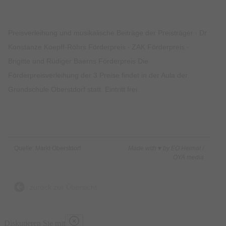
Preisverleihung und musikalische Beiträge der Preisträger ∙ Dr.
Konstanze Koepff-Röhrs Förderpreis ∙ ZAK Förderpreis ∙
Brigitte und Rüdiger Baerns Förderpreis Die
Förderpreisverleihung der 3 Preise findet in der Aula der
Grundschule Oberstdorf statt. Eintritt frei.
Quelle: Markt Oberstdorf
Made with ♥ by EO Heimat /
OYA media
zurück zur Übersicht
Diskutieren Sie mit