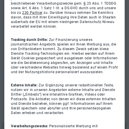
beschriebenen Verarbeitungszwecke gem. § 25 Abs. 1 TDDDG
sowie Art. 6 Abs. 1 Satz 1 lit. a DS-GVO durch uns und unsere
bis zu
230 Partner
zu. Darüber hinaus nehmen Sie Kenntnis
davon, dass mit ihrer Einwilligung ihre Daten auch in Staaten
außerhalb der EU mit einem niedrigeren Datenschutz-Niveau
verarbeitet werden können.
Tracking durch Dritte:
Zur Finanzierung unseres
journalistischen Angebots spielen wir Ihnen Werbung aus, die
von Drittanbietern kommt. Zu diesem Zweck setzen diese
Dienste Tracking-Technologien ein. Hierbei werden auf Ihrem
Gerät Cookies gespeichert und ausgelesen oder Informationen
wie die Gerätekennung abgerufen, um Anzeigen und Inhalte
über verschiedene Websites hinweg basierend auf einem Profil
und der Nutzungshistorie personalisiert auszuspielen.
Externe Inhalte:
Zur Ergänzung unserer redaktionellen Texte,
nutzen wir in unseren Angeboten externe Inhalte und Dienste
Dritter („Embeds“) wie interaktive Grafiken, Videos oder
Podcasts. Die Anbieter, von denen wir diese externen Inhalten
und Dienste beziehen, können ggf. Informationen auf Ihrem
Gerät speichern oder abrufen und Ihre personenbezogenen
Daten erheben und verarbeiten.
Verarbeitungszwecke:
Personalisierte Werbung mit