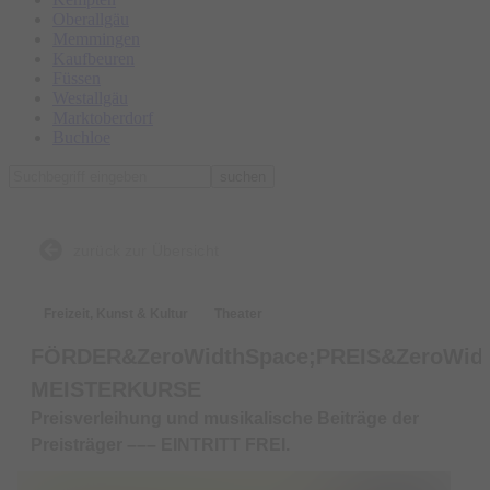
Oberallgäu
Memmingen
Kaufbeuren
Füssen
Westallgäu
Marktoberdorf
Buchloe
suchen
zurück zur Übersicht
Freizeit, Kunst & Kultur
Theater
FÖRDER&ZeroWidthSpace;PREIS&ZeroWid
MEISTERKURSE
Preisverleihung und musikalische Beiträge der
Preisträger ––– EINTRITT FREI.