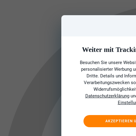
Weiter mit Tracki
Besuchen Sie unsere Websit
personalisierter Werbung 
Dritte. Details und Info
Verarbeitungszwecken sow
Widerrufsmöglichkeit 
Datenschutzerklärung
un
Einstell
AKZEPTIEREN 