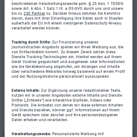
beschriebenen Verarbeitungszwecke gem. § 25 Abs. 1 TDDDG
sowie Art. 6 Abs. 1 Satz 1 lit. a DS-GVO durch uns und unsere
bis zu
230 Partner
zu. Darüber hinaus nehmen Sie Kenntnis
davon, dass mit ihrer Einwilligung ihre Daten auch in Staaten
außerhalb der EU mit einem niedrigeren Datenschutz-Niveau
verarbeitet werden können.
Tracking durch Dritte:
Zur Finanzierung unseres
journalistischen Angebots spielen wir Ihnen Werbung aus, die
von Drittanbietern kommt. Zu diesem Zweck setzen diese
Dienste Tracking-Technologien ein. Hierbei werden auf Ihrem
Gerät Cookies gespeichert und ausgelesen oder Informationen
wie die Gerätekennung abgerufen, um Anzeigen und Inhalte
über verschiedene Websites hinweg basierend auf einem Profil
und der Nutzungshistorie personalisiert auszuspielen.
Externe Inhalte:
Zur Ergänzung unserer redaktionellen Texte,
nutzen wir in unseren Angeboten externe Inhalte und Dienste
Dritter („Embeds“) wie interaktive Grafiken, Videos oder
Podcasts. Die Anbieter, von denen wir diese externen Inhalten
und Dienste beziehen, können ggf. Informationen auf Ihrem
Gerät speichern oder abrufen und Ihre personenbezogenen
Daten erheben und verarbeiten.
Verarbeitungszwecke:
Personalisierte Werbung mit