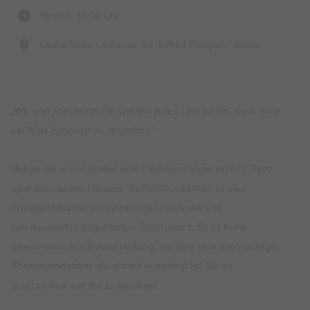
Beginn: 18:00 Uhr
Lindenhalle, Lindenstr. 51, 89584 Ehingen / donau
„Wir sind überzeugt: Sie werden jedes Lied fühlen, auch ohne
ein Wort Spanisch zu verstehen.“
Haben Sie schon einmal eine Flamenco-Show erlebt? Ganz
egal: Dies ist der Moment. FLAMENCOMANÍA ist eine
Erfolgsproduktion mit jahrelanger Erfahrung und
zehntausenden begeisterten Zuschauern. Es ist keine
gewöhnliche Musikveranstaltung, sondern eine hochkarätige
Theaterproduktion, die darauf ausgelegt ist, Sie zu
überraschen und tief zu berühren.