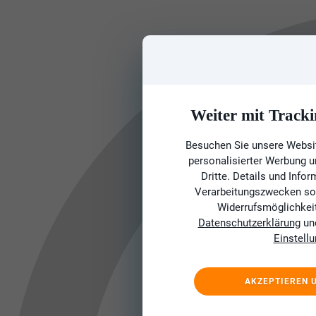
Weiter mit Tracki
Besuchen Sie unsere Websit
personalisierter Werbung 
Dritte. Details und Info
Verarbeitungszwecken sow
Widerrufsmöglichkeit 
Datenschutzerklärung
un
Einstell
AKZEPTIEREN 