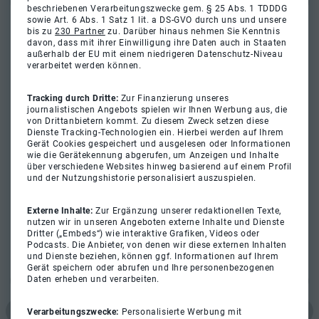
beschriebenen Verarbeitungszwecke gem. § 25 Abs. 1 TDDDG
sowie Art. 6 Abs. 1 Satz 1 lit. a DS-GVO durch uns und unsere
bis zu
230 Partner
zu. Darüber hinaus nehmen Sie Kenntnis
davon, dass mit ihrer Einwilligung ihre Daten auch in Staaten
außerhalb der EU mit einem niedrigeren Datenschutz-Niveau
verarbeitet werden können.
Tracking durch Dritte:
Zur Finanzierung unseres
journalistischen Angebots spielen wir Ihnen Werbung aus, die
von Drittanbietern kommt. Zu diesem Zweck setzen diese
Dienste Tracking-Technologien ein. Hierbei werden auf Ihrem
Gerät Cookies gespeichert und ausgelesen oder Informationen
wie die Gerätekennung abgerufen, um Anzeigen und Inhalte
über verschiedene Websites hinweg basierend auf einem Profil
und der Nutzungshistorie personalisiert auszuspielen.
Externe Inhalte:
Zur Ergänzung unserer redaktionellen Texte,
nutzen wir in unseren Angeboten externe Inhalte und Dienste
Dritter („Embeds“) wie interaktive Grafiken, Videos oder
Podcasts. Die Anbieter, von denen wir diese externen Inhalten
und Dienste beziehen, können ggf. Informationen auf Ihrem
Gerät speichern oder abrufen und Ihre personenbezogenen
Daten erheben und verarbeiten.
Verarbeitungszwecke:
Personalisierte Werbung mit