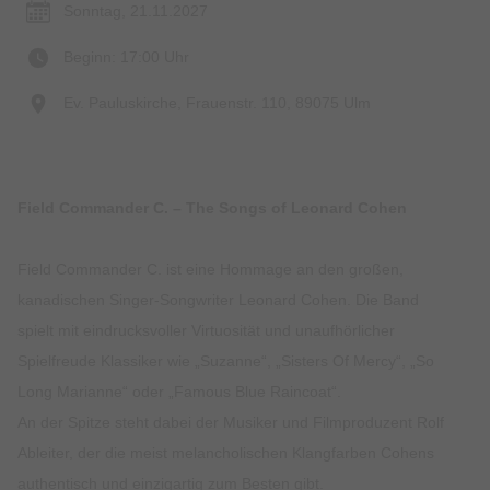
Sonntag, 21.11.2027
Beginn: 17:00 Uhr
Ev. Pauluskirche, Frauenstr. 110, 89075 Ulm
Field Commander C. – The Songs of Leonard Cohen
Field Commander C. ist eine Hommage an den großen,
kanadischen Singer-Songwriter Leonard Cohen. Die Band
spielt mit eindrucksvoller Virtuosität und unaufhörlicher
Spielfreude Klassiker wie „Suzanne“, „Sisters Of Mercy“, „So
Long Marianne“ oder „Famous Blue Raincoat“.
An der Spitze steht dabei der Musiker und Filmproduzent Rolf
Ableiter, der die meist melancholischen Klangfarben Cohens
authentisch und einzigartig zum Besten gibt.