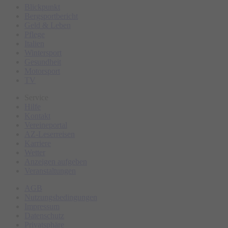
Blickpunkt
Bergsportbericht
Geld & Leben
Pflege
Italien
Wintersport
Gesundheit
Motorsport
TV
Service
Hilfe
Kontakt
Vereineportal
AZ-Leserreisen
Karriere
Wetter
Anzeigen aufgeben
Veranstaltungen
AGB
Nutzungsbedingungen
Impressum
Datenschutz
Privatsphäre