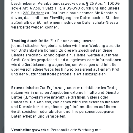
beschriebenen Verarbeitungszwecke gem. § 25 Abs. 1 TDDDG
sowie Art. 6 Abs. 1 Satz 1 lit. a DS-GVO durch uns und unsere
bis zu
230 Partner
zu. Darüber hinaus nehmen Sie Kenntnis
davon, dass mit ihrer Einwilligung ihre Daten auch in Staaten
außerhalb der EU mit einem niedrigeren Datenschutz-Niveau
verarbeitet werden können.
Tracking durch Dritte:
Zur Finanzierung unseres
journalistischen Angebots spielen wir Ihnen Werbung aus, die
von Drittanbietern kommt. Zu diesem Zweck setzen diese
Dienste Tracking-Technologien ein. Hierbei werden auf Ihrem
Gerät Cookies gespeichert und ausgelesen oder Informationen
wie die Gerätekennung abgerufen, um Anzeigen und Inhalte
über verschiedene Websites hinweg basierend auf einem Profil
und der Nutzungshistorie personalisiert auszuspielen.
Externe Inhalte:
Zur Ergänzung unserer redaktionellen Texte,
nutzen wir in unseren Angeboten externe Inhalte und Dienste
Dritter („Embeds“) wie interaktive Grafiken, Videos oder
Podcasts. Die Anbieter, von denen wir diese externen Inhalten
und Dienste beziehen, können ggf. Informationen auf Ihrem
Gerät speichern oder abrufen und Ihre personenbezogenen
Daten erheben und verarbeiten.
Verarbeitungszwecke:
Personalisierte Werbung mit