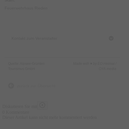
Feuerwehrhaus Rieden
Kontakt zum Veranstalter
Quelle: Alpsee-Grünten
Made with ♥ by EO Heimat /
Tourismus GmbH
OYA media
zurück zur Übersicht
Diskutieren Sie mit
0 Kommentare
Dieser Artikel kann nicht mehr kommentiert werden