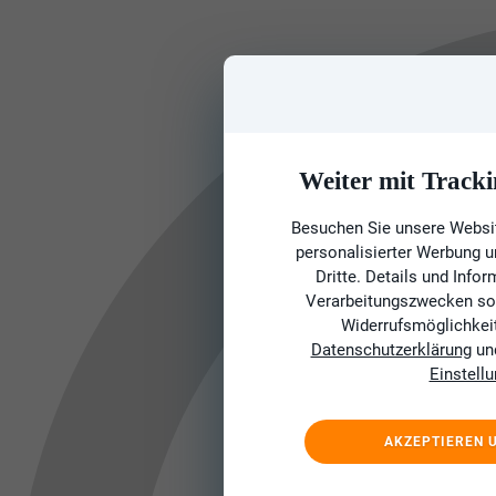
Weiter mit Tracki
Besuchen Sie unsere Websit
personalisierter Werbung 
Dritte. Details und Info
Verarbeitungszwecken sow
Widerrufsmöglichkeit 
Datenschutzerklärung
un
Einstell
AKZEPTIEREN 