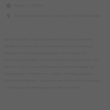
Beginn: 17:30 Uhr
Allerheiligen-Hofkirche, Residenzstr. 1, 80333 München
Bei den Residenz Gala-Konzerten, mit den renommierten
Residenz-Solisten, kommen Meisterwerke zur Aufführung.
Eingeleitet mit Sektempfang werden die Konzerte mit
stimmungsvollen Bildern auf Großleinwand begleitet. Die von
1826 bis 1837 erbaute Kirche wurde nach dem Vorbild der
Palastkapelle in Palermo von Ludwig I. in Auftrag gegeben.
Sein Architekt Klenze – begeistert vom Markusdom in Venedig
– nahm auch hier Anregungen für seinen Entwurf.