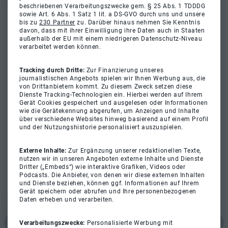
beschriebenen Verarbeitungszwecke gem. § 25 Abs. 1 TDDDG
sowie Art. 6 Abs. 1 Satz 1 lit. a DS-GVO durch uns und unsere
bis zu
230 Partner
zu. Darüber hinaus nehmen Sie Kenntnis
davon, dass mit ihrer Einwilligung ihre Daten auch in Staaten
außerhalb der EU mit einem niedrigeren Datenschutz-Niveau
verarbeitet werden können.
Tracking durch Dritte:
Zur Finanzierung unseres
journalistischen Angebots spielen wir Ihnen Werbung aus, die
von Drittanbietern kommt. Zu diesem Zweck setzen diese
Dienste Tracking-Technologien ein. Hierbei werden auf Ihrem
Gerät Cookies gespeichert und ausgelesen oder Informationen
wie die Gerätekennung abgerufen, um Anzeigen und Inhalte
über verschiedene Websites hinweg basierend auf einem Profil
und der Nutzungshistorie personalisiert auszuspielen.
Externe Inhalte:
Zur Ergänzung unserer redaktionellen Texte,
nutzen wir in unseren Angeboten externe Inhalte und Dienste
Dritter („Embeds“) wie interaktive Grafiken, Videos oder
Podcasts. Die Anbieter, von denen wir diese externen Inhalten
und Dienste beziehen, können ggf. Informationen auf Ihrem
Gerät speichern oder abrufen und Ihre personenbezogenen
Daten erheben und verarbeiten.
Verarbeitungszwecke:
Personalisierte Werbung mit