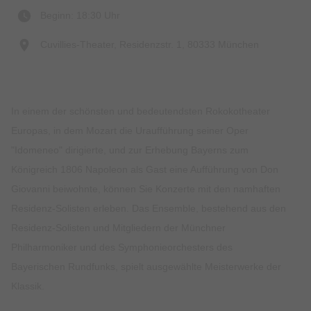
Beginn: 18:30 Uhr
Cuvillies-Theater, Residenzstr. 1, 80333 München
In einem der schönsten und bedeutendsten Rokokotheater
Europas, in dem Mozart die Uraufführung seiner Oper
"Idomeneo" dirigierte, und zur Erhebung Bayerns zum
Königreich 1806 Napoleon als Gast eine Aufführung von Don
Giovanni beiwohnte, können Sie Konzerte mit den namhaften
Residenz-Solisten erleben. Das Ensemble, bestehend aus den
Residenz-Solisten und Mitgliedern der Münchner
Philharmoniker und des Symphonieorchesters des
Bayerischen Rundfunks, spielt ausgewählte Meisterwerke der
Klassik.