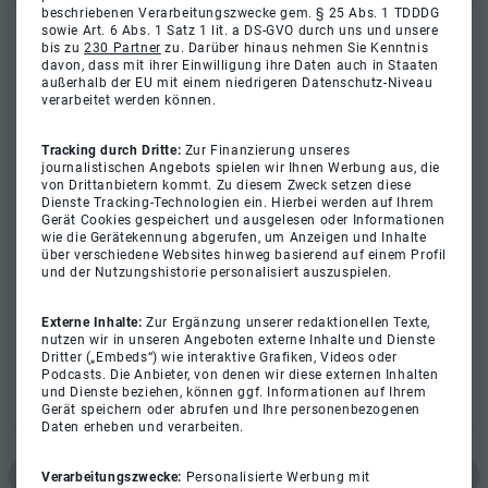
beschriebenen Verarbeitungszwecke gem. § 25 Abs. 1 TDDDG
sowie Art. 6 Abs. 1 Satz 1 lit. a DS-GVO durch uns und unsere
bis zu
230 Partner
zu. Darüber hinaus nehmen Sie Kenntnis
davon, dass mit ihrer Einwilligung ihre Daten auch in Staaten
außerhalb der EU mit einem niedrigeren Datenschutz-Niveau
verarbeitet werden können.
Tracking durch Dritte:
Zur Finanzierung unseres
journalistischen Angebots spielen wir Ihnen Werbung aus, die
von Drittanbietern kommt. Zu diesem Zweck setzen diese
Dienste Tracking-Technologien ein. Hierbei werden auf Ihrem
Gerät Cookies gespeichert und ausgelesen oder Informationen
wie die Gerätekennung abgerufen, um Anzeigen und Inhalte
über verschiedene Websites hinweg basierend auf einem Profil
und der Nutzungshistorie personalisiert auszuspielen.
Externe Inhalte:
Zur Ergänzung unserer redaktionellen Texte,
nutzen wir in unseren Angeboten externe Inhalte und Dienste
Dritter („Embeds“) wie interaktive Grafiken, Videos oder
Podcasts. Die Anbieter, von denen wir diese externen Inhalten
und Dienste beziehen, können ggf. Informationen auf Ihrem
Gerät speichern oder abrufen und Ihre personenbezogenen
Daten erheben und verarbeiten.
Verarbeitungszwecke:
Personalisierte Werbung mit