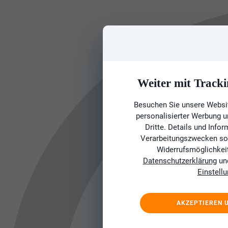
Weiter mit Tracki
Besuchen Sie unsere Websit
personalisierter Werbung 
Dritte. Details und Info
Verarbeitungszwecken sow
Widerrufsmöglichkeit 
Datenschutzerklärung
un
Einstell
AKZEPTIEREN 