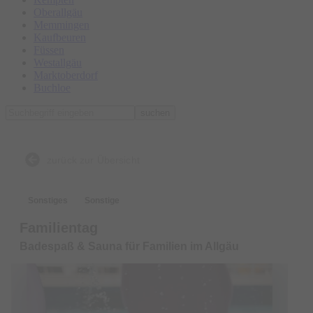
Oberallgäu
Memmingen
Kaufbeuren
Füssen
Westallgäu
Marktoberdorf
Buchloe
suchen
zurück zur Übersicht
Sonstiges
Sonstige
Familientag
Badespaß & Sauna für Familien im Allgäu