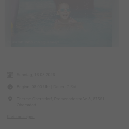
© Bildrechte: iStock.com/ozgurcankaya
Termin & Ort
Sonntag, 16.08.2026
Beginn: 08:00 Uhr
| Dauer: 7 Std.
Therme Oberstdorf, Promenadestraße 3, 87561
Oberstdorf
Karte anzeigen