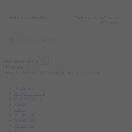
Quelle: Markt Oberstdorf
Made with ♥ by EO Heimat /
OYA media
zurück zur Übersicht
Diskutieren Sie mit
0 Kommentare
Dieser Artikel kann nicht mehr kommentiert werden
Blickpunkt
Bergsportbericht
Geld & Leben
Pflege
Italien
Wintersport
Gesundheit
Motorsport
TV