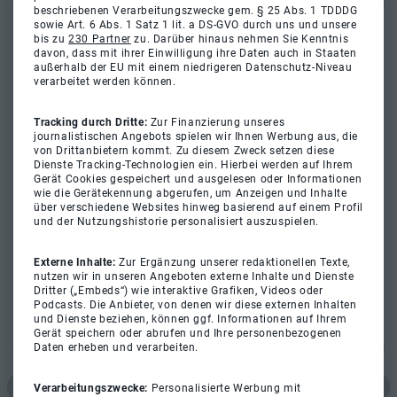
beschriebenen Verarbeitungszwecke gem. § 25 Abs. 1 TDDDG
sowie Art. 6 Abs. 1 Satz 1 lit. a DS-GVO durch uns und unsere
bis zu
230 Partner
zu. Darüber hinaus nehmen Sie Kenntnis
davon, dass mit ihrer Einwilligung ihre Daten auch in Staaten
außerhalb der EU mit einem niedrigeren Datenschutz-Niveau
verarbeitet werden können.
Tracking durch Dritte:
Zur Finanzierung unseres
journalistischen Angebots spielen wir Ihnen Werbung aus, die
von Drittanbietern kommt. Zu diesem Zweck setzen diese
Dienste Tracking-Technologien ein. Hierbei werden auf Ihrem
Gerät Cookies gespeichert und ausgelesen oder Informationen
wie die Gerätekennung abgerufen, um Anzeigen und Inhalte
über verschiedene Websites hinweg basierend auf einem Profil
und der Nutzungshistorie personalisiert auszuspielen.
Externe Inhalte:
Zur Ergänzung unserer redaktionellen Texte,
nutzen wir in unseren Angeboten externe Inhalte und Dienste
Dritter („Embeds“) wie interaktive Grafiken, Videos oder
Podcasts. Die Anbieter, von denen wir diese externen Inhalten
und Dienste beziehen, können ggf. Informationen auf Ihrem
Gerät speichern oder abrufen und Ihre personenbezogenen
Daten erheben und verarbeiten.
Verarbeitungszwecke:
Personalisierte Werbung mit