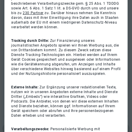
beschriebenen Verarbeitungszwecke gem. § 25 Abs. 1 TDDDG
sowie Art. 6 Abs. 1 Satz 1 lit. a DS-GVO durch uns und unsere
bis zu
230 Partner
zu. Darüber hinaus nehmen Sie Kenntnis
davon, dass mit ihrer Einwilligung ihre Daten auch in Staaten
außerhalb der EU mit einem niedrigeren Datenschutz-Niveau
verarbeitet werden können.
Tracking durch Dritte:
Zur Finanzierung unseres
journalistischen Angebots spielen wir Ihnen Werbung aus, die
von Drittanbietern kommt. Zu diesem Zweck setzen diese
Dienste Tracking-Technologien ein. Hierbei werden auf Ihrem
Gerät Cookies gespeichert und ausgelesen oder Informationen
wie die Gerätekennung abgerufen, um Anzeigen und Inhalte
über verschiedene Websites hinweg basierend auf einem Profil
und der Nutzungshistorie personalisiert auszuspielen.
Externe Inhalte:
Zur Ergänzung unserer redaktionellen Texte,
nutzen wir in unseren Angeboten externe Inhalte und Dienste
Dritter („Embeds“) wie interaktive Grafiken, Videos oder
Podcasts. Die Anbieter, von denen wir diese externen Inhalten
und Dienste beziehen, können ggf. Informationen auf Ihrem
Gerät speichern oder abrufen und Ihre personenbezogenen
Daten erheben und verarbeiten.
Verarbeitungszwecke:
Personalisierte Werbung mit