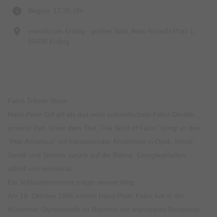
Beginn: 17:30 Uhr
eventforum Erding - großer Saal, Alois-Schießl-Platz 1,
85435 Erding
Falco Tribute Show
Hans-Peter Gill gilt als das wohl authentischste Falco-Double
unserer Zeit. Unter dem Titel „The Spirit of Falco“ bringt er den
"Pop-Amadeus" mit frappierender Ähnlichkeit in Optik, Mimik,
Gestik und Stimme zurück auf die Bühne. Energiegeladen,
stilvoll und emotional.
Ein Schlüsselmoment prägte seinen Weg:
Am 18. Oktober 1986 erlebte Hans-Peter Falco live in der
Münchner Olympiahalle im Rahmen der legendären Emotional-