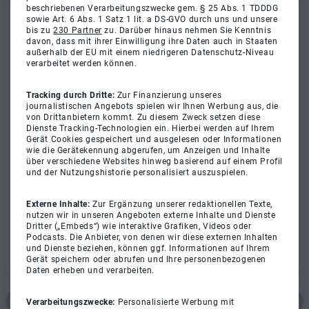
beschriebenen Verarbeitungszwecke gem. § 25 Abs. 1 TDDDG
sowie Art. 6 Abs. 1 Satz 1 lit. a DS-GVO durch uns und unsere
bis zu
230 Partner
zu. Darüber hinaus nehmen Sie Kenntnis
davon, dass mit ihrer Einwilligung ihre Daten auch in Staaten
außerhalb der EU mit einem niedrigeren Datenschutz-Niveau
verarbeitet werden können.
Tracking durch Dritte:
Zur Finanzierung unseres
journalistischen Angebots spielen wir Ihnen Werbung aus, die
von Drittanbietern kommt. Zu diesem Zweck setzen diese
Dienste Tracking-Technologien ein. Hierbei werden auf Ihrem
Gerät Cookies gespeichert und ausgelesen oder Informationen
wie die Gerätekennung abgerufen, um Anzeigen und Inhalte
über verschiedene Websites hinweg basierend auf einem Profil
und der Nutzungshistorie personalisiert auszuspielen.
Externe Inhalte:
Zur Ergänzung unserer redaktionellen Texte,
nutzen wir in unseren Angeboten externe Inhalte und Dienste
Dritter („Embeds“) wie interaktive Grafiken, Videos oder
Podcasts. Die Anbieter, von denen wir diese externen Inhalten
und Dienste beziehen, können ggf. Informationen auf Ihrem
Gerät speichern oder abrufen und Ihre personenbezogenen
Daten erheben und verarbeiten.
Verarbeitungszwecke:
Personalisierte Werbung mit