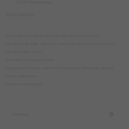
87448 Waltenhofen
Karte anzeigen
Jeden Donnerstag im Rahmen des Wochenmarktes !
Der Reifen ist platt, die Kette verrostet, die Schaltung klemmt,
das Licht geht nicht?
Ab in die Fahrradwerkstatt!
Passionierte Radler und hochkompetente Schrauber stehen
Dir bei, das kleine
Malheur zu beheben.
Merkmale