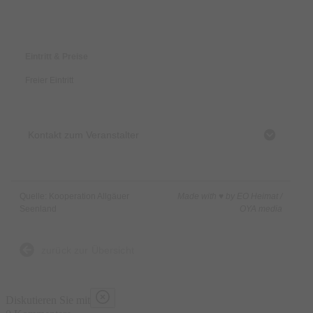
Preise & Zahlungsoptionen
Eintritt & Preise
Freier Eintritt
Kontakt zum Veranstalter
Quelle: Kooperation Allgäuer
Made with ♥ by EO Heimat /
Seenland
OYA media
zurück zur Übersicht
Diskutieren Sie mit