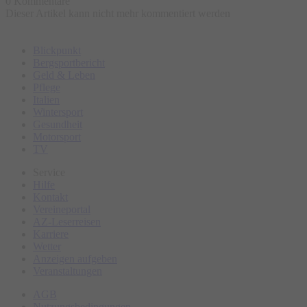
0 Kommentare
Dieser Artikel kann nicht mehr kommentiert werden
Blickpunkt
Bergsportbericht
Geld & Leben
Pflege
Italien
Wintersport
Gesundheit
Motorsport
TV
Service
Hilfe
Kontakt
Vereineportal
AZ-Leserreisen
Karriere
Wetter
Anzeigen aufgeben
Veranstaltungen
AGB
Nutzungsbedingungen