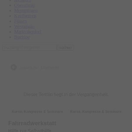
Oberallgäu
Memmingen
Kaufbeuren
Füssen
Westallgäu
Marktoberdorf
Buchloe
suchen
zurück zur Übersicht
Dieser Termin liegt in der Vergangenheit.
Kurse, Kongresse & Seminare
Kurse, Kongresse & Seminare
Fahrradwerkstatt
Hilfe zur Selbsthilfe