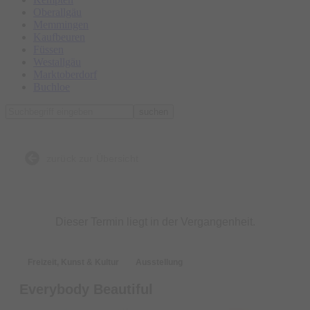
Oberallgäu
Memmingen
Kaufbeuren
Füssen
Westallgäu
Marktoberdorf
Buchloe
suchen
zurück zur Übersicht
Dieser Termin liegt in der Vergangenheit.
Freizeit, Kunst & Kultur
Ausstellung
Everybody Beautiful