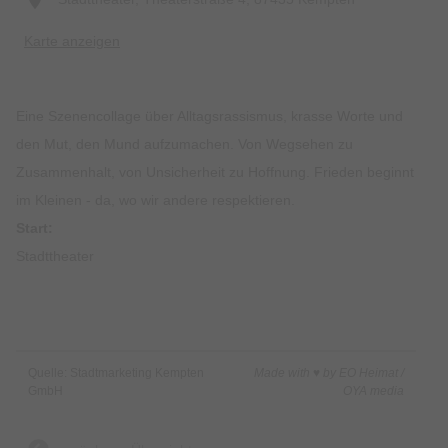
Karte anzeigen
Eine Szenencollage über Alltagsrassismus, krasse Worte und
den Mut, den Mund aufzumachen. Von Wegsehen zu
Zusammenhalt, von Unsicherheit zu Hoffnung. Frieden beginnt
im Kleinen - da, wo wir andere respektieren.
Start:
Stadttheater
Quelle: Stadtmarketing Kempten
Made with ♥ by EO Heimat /
GmbH
OYA media