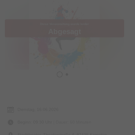
Diese Veranstaltung wurde leider
Abgesagt
© Bildrechte: Anja Dorn , White & friends
Termin & Ort
Dienstag, 16.06.2026
Beginn: 09:30 Uhr
| Dauer: 60 Minuten
Stadttheater, Theaterstraße 4, 87435 Kempten