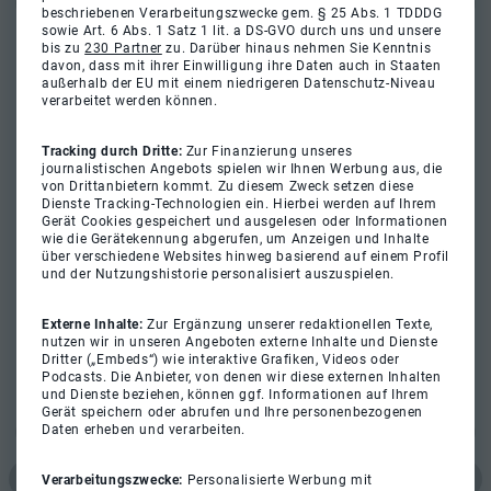
beschriebenen Verarbeitungszwecke gem. § 25 Abs. 1 TDDDG
sowie Art. 6 Abs. 1 Satz 1 lit. a DS-GVO durch uns und unsere
bis zu
230 Partner
zu. Darüber hinaus nehmen Sie Kenntnis
davon, dass mit ihrer Einwilligung ihre Daten auch in Staaten
außerhalb der EU mit einem niedrigeren Datenschutz-Niveau
verarbeitet werden können.
Tracking durch Dritte:
Zur Finanzierung unseres
journalistischen Angebots spielen wir Ihnen Werbung aus, die
von Drittanbietern kommt. Zu diesem Zweck setzen diese
Dienste Tracking-Technologien ein. Hierbei werden auf Ihrem
Gerät Cookies gespeichert und ausgelesen oder Informationen
wie die Gerätekennung abgerufen, um Anzeigen und Inhalte
über verschiedene Websites hinweg basierend auf einem Profil
und der Nutzungshistorie personalisiert auszuspielen.
Externe Inhalte:
Zur Ergänzung unserer redaktionellen Texte,
nutzen wir in unseren Angeboten externe Inhalte und Dienste
Dritter („Embeds“) wie interaktive Grafiken, Videos oder
Podcasts. Die Anbieter, von denen wir diese externen Inhalten
und Dienste beziehen, können ggf. Informationen auf Ihrem
Gerät speichern oder abrufen und Ihre personenbezogenen
Daten erheben und verarbeiten.
Verarbeitungszwecke:
Personalisierte Werbung mit