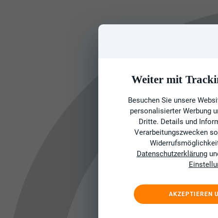
Weiter mit Tracki
Besuchen Sie unsere Websit
personalisierter Werbung 
Dritte. Details und Info
Verarbeitungszwecken sow
Widerrufsmöglichkeit 
Datenschutzerklärung
un
Einstell
AKZEPTIEREN 