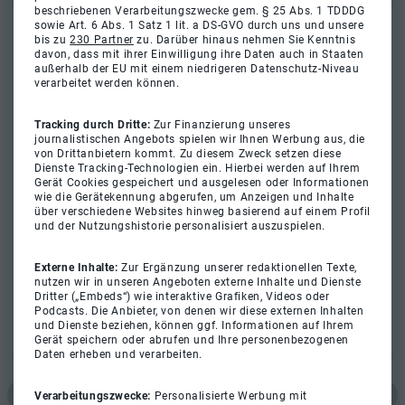
beschriebenen Verarbeitungszwecke gem. § 25 Abs. 1 TDDDG
sowie Art. 6 Abs. 1 Satz 1 lit. a DS-GVO durch uns und unsere
bis zu
230 Partner
zu. Darüber hinaus nehmen Sie Kenntnis
davon, dass mit ihrer Einwilligung ihre Daten auch in Staaten
außerhalb der EU mit einem niedrigeren Datenschutz-Niveau
verarbeitet werden können.
Tracking durch Dritte:
Zur Finanzierung unseres
journalistischen Angebots spielen wir Ihnen Werbung aus, die
von Drittanbietern kommt. Zu diesem Zweck setzen diese
Dienste Tracking-Technologien ein. Hierbei werden auf Ihrem
Gerät Cookies gespeichert und ausgelesen oder Informationen
wie die Gerätekennung abgerufen, um Anzeigen und Inhalte
über verschiedene Websites hinweg basierend auf einem Profil
und der Nutzungshistorie personalisiert auszuspielen.
Externe Inhalte:
Zur Ergänzung unserer redaktionellen Texte,
nutzen wir in unseren Angeboten externe Inhalte und Dienste
Dritter („Embeds“) wie interaktive Grafiken, Videos oder
Podcasts. Die Anbieter, von denen wir diese externen Inhalten
und Dienste beziehen, können ggf. Informationen auf Ihrem
Gerät speichern oder abrufen und Ihre personenbezogenen
Daten erheben und verarbeiten.
Verarbeitungszwecke:
Personalisierte Werbung mit