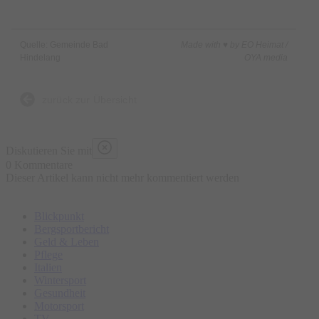
Quelle: Gemeinde Bad
Made with ♥ by EO Heimat /
Hindelang
OYA media
zurück zur Übersicht
Diskutieren Sie mit
0 Kommentare
Dieser Artikel kann nicht mehr kommentiert werden
Blickpunkt
Bergsportbericht
Geld & Leben
Pflege
Italien
Wintersport
Gesundheit
Motorsport
TV