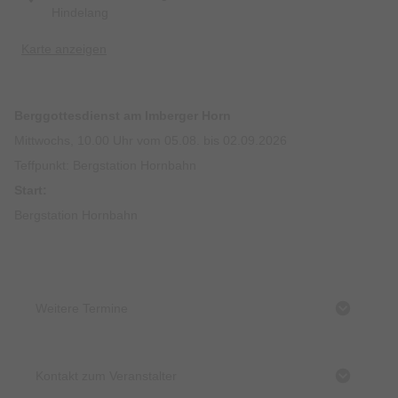
Hindelang
Karte anzeigen
Berggottesdienst am Imberger Horn
Mittwochs, 10.00 Uhr vom 05.08. bis 02.09.2026
Teffpunkt: Bergstation Hornbahn
Start:
Bergstation Hornbahn
Weitere Termine
Kontakt zum Veranstalter