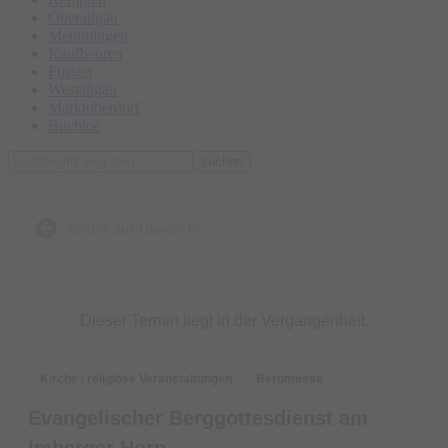
Oberallgäu
Memmingen
Kaufbeuren
Füssen
Westallgäu
Marktoberdorf
Buchloe
suchen
zurück zur Übersicht
Dieser Termin liegt in der Vergangenheit.
Kirche / religiöse Veranstaltungen
Bergmesse
Evangelischer Berggottesdienst am
Imberger Horn