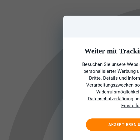
Weiter mit Tracki
Besuchen Sie unsere Websit
personalisierter Werbung 
Dritte. Details und Info
Verarbeitungszwecken sow
Widerrufsmöglichkeit 
Datenschutzerklärung
un
Einstell
AKZEPTIEREN 