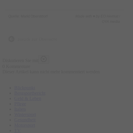
Quelle: Markt Oberstdorf
Made with ♥ by EO Heimat /
OYA media
zurück zur Übersicht
Diskutieren Sie mit
0 Kommentare
Dieser Artikel kann nicht mehr kommentiert werden
Blickpunkt
Bergsportbericht
Geld & Leben
Pflege
Italien
Wintersport
Gesundheit
Motorsport
TV