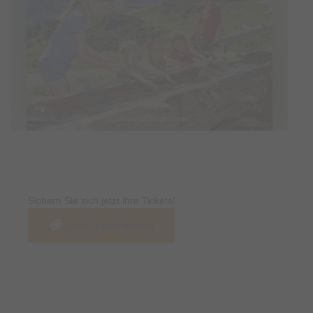
© Bildrechte: Oberstdorf / Kleinwalsertal Bergbahnen
Tickets
Sichern Sie sich jetzt ihre Tickets!
Jetzt Tickets kaufen
Termin & Ort