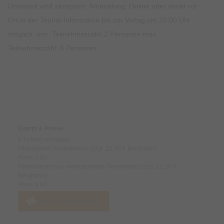
Unlimited wird akzeptiert. Anmeldung: Online oder direkt vor
Ort in der Tourist-Information bis am Vortag um 16:00 Uhr
möglich. min. Teilnehmerzahl: 2 Personen max.
Teilnehmerzahl: 6 Personen
Preise & Zahlungsoptionen
Eintritt & Preise
6 Tickets verfügbar
Oberstdorfer Ferienkinder (zzgl. 12,50 € Bergbahn)
Preis: 3.00
Ferienkinder aus umliegenende Gemeinden (zzgl. 12,50 €
Bergbahn)
Preis: 9.00
Jetzt Tickets kaufen