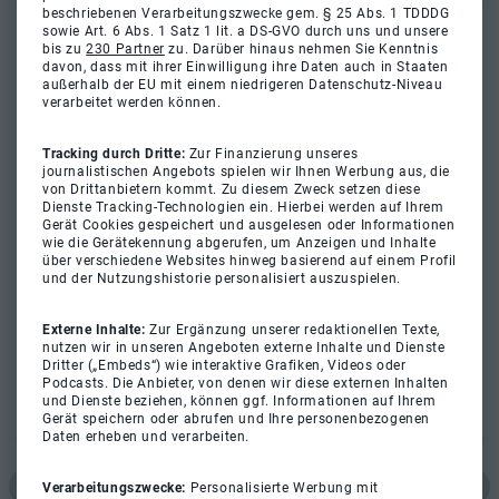
beschriebenen Verarbeitungszwecke gem. § 25 Abs. 1 TDDDG
sowie Art. 6 Abs. 1 Satz 1 lit. a DS-GVO durch uns und unsere
bis zu
230 Partner
zu. Darüber hinaus nehmen Sie Kenntnis
davon, dass mit ihrer Einwilligung ihre Daten auch in Staaten
außerhalb der EU mit einem niedrigeren Datenschutz-Niveau
verarbeitet werden können.
Tracking durch Dritte:
Zur Finanzierung unseres
journalistischen Angebots spielen wir Ihnen Werbung aus, die
von Drittanbietern kommt. Zu diesem Zweck setzen diese
Dienste Tracking-Technologien ein. Hierbei werden auf Ihrem
Gerät Cookies gespeichert und ausgelesen oder Informationen
wie die Gerätekennung abgerufen, um Anzeigen und Inhalte
über verschiedene Websites hinweg basierend auf einem Profil
und der Nutzungshistorie personalisiert auszuspielen.
Externe Inhalte:
Zur Ergänzung unserer redaktionellen Texte,
nutzen wir in unseren Angeboten externe Inhalte und Dienste
Dritter („Embeds“) wie interaktive Grafiken, Videos oder
Podcasts. Die Anbieter, von denen wir diese externen Inhalten
und Dienste beziehen, können ggf. Informationen auf Ihrem
Gerät speichern oder abrufen und Ihre personenbezogenen
Daten erheben und verarbeiten.
Verarbeitungszwecke:
Personalisierte Werbung mit