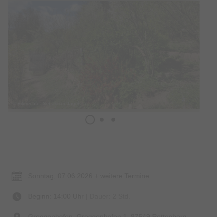
© Bildrechte: Sebastian Jäger
Termin & Ort
Sonntag, 07.06.2026 + weitere Termine
Beginn: 14:00 Uhr
| Dauer: 2 Std.
Greggenhofen, Greggenhofen 1, 87549 Rettenberg