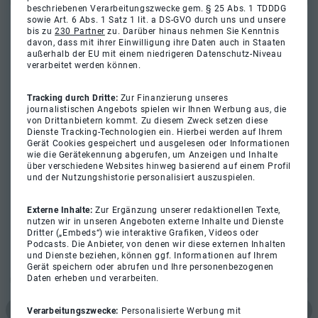
beschriebenen Verarbeitungszwecke gem. § 25 Abs. 1 TDDDG
sowie Art. 6 Abs. 1 Satz 1 lit. a DS-GVO durch uns und unsere
bis zu
230 Partner
zu. Darüber hinaus nehmen Sie Kenntnis
davon, dass mit ihrer Einwilligung ihre Daten auch in Staaten
außerhalb der EU mit einem niedrigeren Datenschutz-Niveau
verarbeitet werden können.
Tracking durch Dritte:
Zur Finanzierung unseres
journalistischen Angebots spielen wir Ihnen Werbung aus, die
von Drittanbietern kommt. Zu diesem Zweck setzen diese
Dienste Tracking-Technologien ein. Hierbei werden auf Ihrem
Gerät Cookies gespeichert und ausgelesen oder Informationen
wie die Gerätekennung abgerufen, um Anzeigen und Inhalte
über verschiedene Websites hinweg basierend auf einem Profil
und der Nutzungshistorie personalisiert auszuspielen.
Externe Inhalte:
Zur Ergänzung unserer redaktionellen Texte,
nutzen wir in unseren Angeboten externe Inhalte und Dienste
Dritter („Embeds“) wie interaktive Grafiken, Videos oder
Podcasts. Die Anbieter, von denen wir diese externen Inhalten
und Dienste beziehen, können ggf. Informationen auf Ihrem
Gerät speichern oder abrufen und Ihre personenbezogenen
Daten erheben und verarbeiten.
Verarbeitungszwecke:
Personalisierte Werbung mit