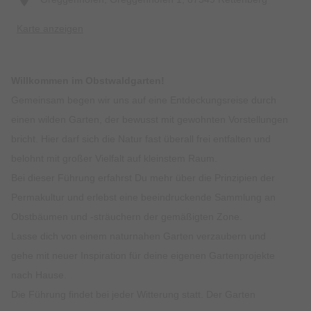
Karte anzeigen
Willkommen im Obstwaldgarten!
Gemeinsam begen wir uns auf eine Entdeckungsreise durch
einen wilden Garten, der bewusst mit gewohnten Vorstellungen
bricht. Hier darf sich die Natur fast überall frei entfalten und
belohnt mit großer Vielfalt auf kleinstem Raum.
Bei dieser Führung erfahrst Du mehr über die Prinzipien der
Permakultur und erlebst eine beeindruckende Sammlung an
Obstbäumen und -sträuchern der gemäßigten Zone.
Lasse dich von einem naturnahen Garten verzaubern und
gehe mit neuer Inspiration für deine eigenen Gartenprojekte
nach Hause.
Die Führung findet bei jeder Witterung statt. Der Garten