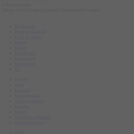
0 Kommentare
Dieser Artikel kann nicht mehr kommentiert werden
Blickpunkt
Bergsportbericht
Geld & Leben
Pflege
Italien
Wintersport
Gesundheit
Motorsport
TV
Service
Hilfe
Kontakt
Vereineportal
AZ-Leserreisen
Karriere
Wetter
Anzeigen aufgeben
Veranstaltungen
AGB