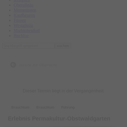
Oberallgäu
Memmingen
Kaufbeuren
Füssen
Westallgäu
Marktoberdorf
Buchloe
suchen
zurück zur Übersicht
Dieser Termin liegt in der Vergangenheit.
Brauchtum
Brauchtum
Führung
Erlebnis Permakultur-Obstwaldgarten