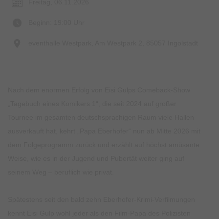
Freitag, 06.11.2026
Beginn: 19:00 Uhr
eventhalle Westpark, Am Westpark 2, 85057 Ingolstadt
Nach dem enormen Erfolg von Eisi Gulps Comeback-Show
„Tagebuch eines Komikers 1“, die seit 2024 auf großer
Tournee im gesamten deutschsprachigen Raum viele Hallen
ausverkauft hat, kehrt „Papa Eberhofer“ nun ab Mitte 2026 mit
dem Folgeprogramm zurück und erzählt auf höchst amüsante
Weise, wie es in der Jugend und Pubertät weiter ging auf
seinem Weg – beruflich wie privat.
Spätestens seit den bald zehn Eberhofer-Krimi-Verfilmungen
kennt Eisi Gulp wohl jeder als den Film-Papa des Polizisten