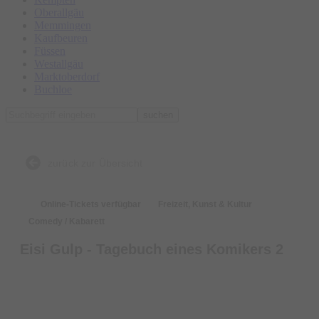
Oberallgäu
Memmingen
Kaufbeuren
Füssen
Westallgäu
Marktoberdorf
Buchloe
suchen
zurück zur Übersicht
Online-Tickets verfügbar
Freizeit, Kunst & Kultur
Comedy / Kabarett
Eisi Gulp - Tagebuch eines Komikers 2