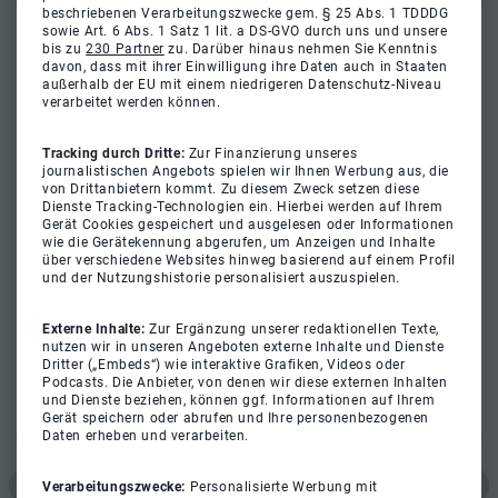
beschriebenen Verarbeitungszwecke gem. § 25 Abs. 1 TDDDG
sowie Art. 6 Abs. 1 Satz 1 lit. a DS-GVO durch uns und unsere
bis zu
230 Partner
zu. Darüber hinaus nehmen Sie Kenntnis
davon, dass mit ihrer Einwilligung ihre Daten auch in Staaten
außerhalb der EU mit einem niedrigeren Datenschutz-Niveau
verarbeitet werden können.
Tracking durch Dritte:
Zur Finanzierung unseres
journalistischen Angebots spielen wir Ihnen Werbung aus, die
von Drittanbietern kommt. Zu diesem Zweck setzen diese
Dienste Tracking-Technologien ein. Hierbei werden auf Ihrem
Gerät Cookies gespeichert und ausgelesen oder Informationen
wie die Gerätekennung abgerufen, um Anzeigen und Inhalte
über verschiedene Websites hinweg basierend auf einem Profil
und der Nutzungshistorie personalisiert auszuspielen.
Externe Inhalte:
Zur Ergänzung unserer redaktionellen Texte,
nutzen wir in unseren Angeboten externe Inhalte und Dienste
Dritter („Embeds“) wie interaktive Grafiken, Videos oder
Podcasts. Die Anbieter, von denen wir diese externen Inhalten
und Dienste beziehen, können ggf. Informationen auf Ihrem
Gerät speichern oder abrufen und Ihre personenbezogenen
Daten erheben und verarbeiten.
Verarbeitungszwecke:
Personalisierte Werbung mit