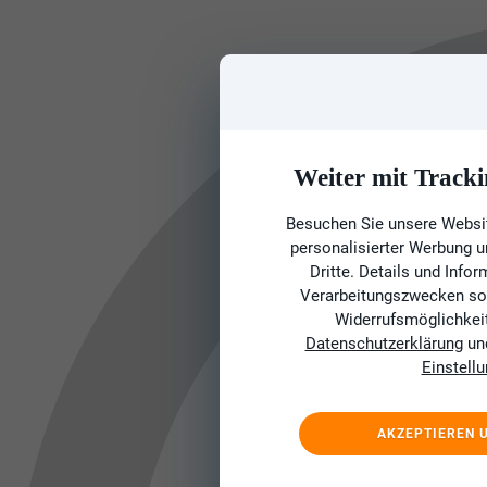
Weiter mit Tracki
Besuchen Sie unsere Websit
personalisierter Werbung 
Dritte. Details und Info
Verarbeitungszwecken sow
Widerrufsmöglichkeit 
Datenschutzerklärung
un
Einstell
AKZEPTIEREN 