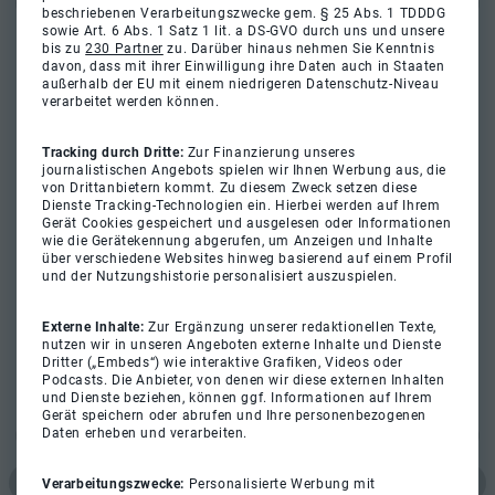
beschriebenen Verarbeitungszwecke gem. § 25 Abs. 1 TDDDG
sowie Art. 6 Abs. 1 Satz 1 lit. a DS-GVO durch uns und unsere
bis zu
230 Partner
zu. Darüber hinaus nehmen Sie Kenntnis
davon, dass mit ihrer Einwilligung ihre Daten auch in Staaten
außerhalb der EU mit einem niedrigeren Datenschutz-Niveau
verarbeitet werden können.
Tracking durch Dritte:
Zur Finanzierung unseres
journalistischen Angebots spielen wir Ihnen Werbung aus, die
von Drittanbietern kommt. Zu diesem Zweck setzen diese
Dienste Tracking-Technologien ein. Hierbei werden auf Ihrem
Gerät Cookies gespeichert und ausgelesen oder Informationen
wie die Gerätekennung abgerufen, um Anzeigen und Inhalte
über verschiedene Websites hinweg basierend auf einem Profil
und der Nutzungshistorie personalisiert auszuspielen.
Externe Inhalte:
Zur Ergänzung unserer redaktionellen Texte,
nutzen wir in unseren Angeboten externe Inhalte und Dienste
Dritter („Embeds“) wie interaktive Grafiken, Videos oder
Podcasts. Die Anbieter, von denen wir diese externen Inhalten
und Dienste beziehen, können ggf. Informationen auf Ihrem
Gerät speichern oder abrufen und Ihre personenbezogenen
Daten erheben und verarbeiten.
Verarbeitungszwecke:
Personalisierte Werbung mit