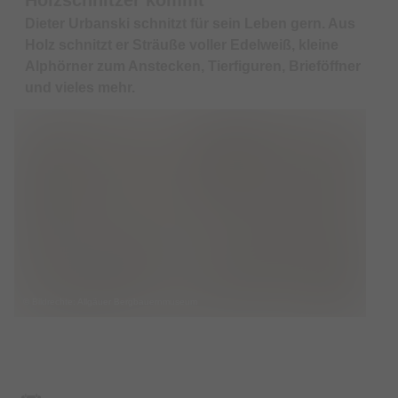
Dieter Urbanski schnitzt für sein Leben gern. Aus
Holz schnitzt er Sträuße voller Edelweiß, kleine
Alphörner zum Anstecken, Tierfiguren, Brieföffner
und vieles mehr.
© Bildrechte: Allgäuer Bergbauernmuseum
Termin & Ort