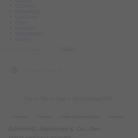
Oberallgäu
Memmingen
Kaufbeuren
Füssen
Westallgäu
Marktoberdorf
Buchloe
suchen
zurück zur Übersicht
Dieser Termin liegt in der Vergangenheit.
Sonstiges
Führung
Kinder-Veranstaltungen
Sonstiges
Edelweiß, Alphörner & Co.: Der
Holzschnitzer kommt