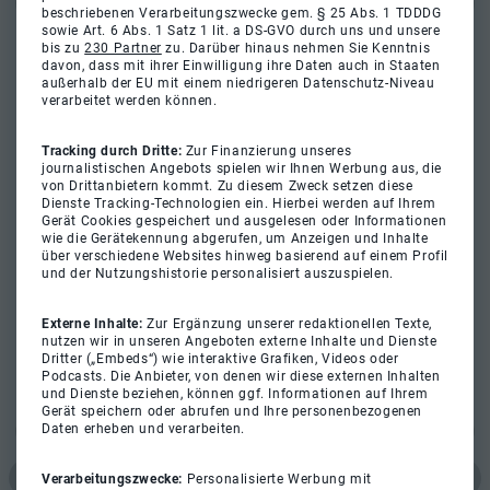
beschriebenen Verarbeitungszwecke gem. § 25 Abs. 1 TDDDG
sowie Art. 6 Abs. 1 Satz 1 lit. a DS-GVO durch uns und unsere
bis zu
230 Partner
zu. Darüber hinaus nehmen Sie Kenntnis
davon, dass mit ihrer Einwilligung ihre Daten auch in Staaten
außerhalb der EU mit einem niedrigeren Datenschutz-Niveau
verarbeitet werden können.
Tracking durch Dritte:
Zur Finanzierung unseres
journalistischen Angebots spielen wir Ihnen Werbung aus, die
von Drittanbietern kommt. Zu diesem Zweck setzen diese
Dienste Tracking-Technologien ein. Hierbei werden auf Ihrem
Gerät Cookies gespeichert und ausgelesen oder Informationen
wie die Gerätekennung abgerufen, um Anzeigen und Inhalte
über verschiedene Websites hinweg basierend auf einem Profil
und der Nutzungshistorie personalisiert auszuspielen.
Externe Inhalte:
Zur Ergänzung unserer redaktionellen Texte,
nutzen wir in unseren Angeboten externe Inhalte und Dienste
Dritter („Embeds“) wie interaktive Grafiken, Videos oder
Podcasts. Die Anbieter, von denen wir diese externen Inhalten
und Dienste beziehen, können ggf. Informationen auf Ihrem
Gerät speichern oder abrufen und Ihre personenbezogenen
Daten erheben und verarbeiten.
Verarbeitungszwecke:
Personalisierte Werbung mit