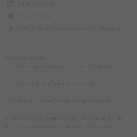
Freitag, 20.11.2026
Beginn: 18:00 Uhr
Backstage Werk, Reitknechtstrasse 6, 80639 München
Double Birthday Bash
15 Jahre Drei Meter Feldweg vs. 10 Jahre 100 Kilo Herz
Ladies and Gentlemen. Freund*innen des gepflegten Abrisses.
Willkommen zur größten Soundclash-Night des Jahres.
Im November 2026 steigen Drei Meter Feldweg und 100 Kilo
Herz gemeinsam in den Ring zum Double Birthday Bash.