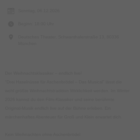
Sonntag, 06.12.2026
Beginn: 18:00 Uhr
Deutsches Theater, Schwanthalerstraße 13, 80336
München
Der Weihnachtsklassiker – endlich live!
“Drei Haselnüsse für Aschenbrödel – Das Musical” lässt die
wohl größte Weihnachtstradition Wirklichkeit werden. Im Winter
2026 kannst du den Film-Klassiker und seine berühmte
Original-Musik endlich live auf der Bühne erleben. Ein
märchenhaftes Abenteuer für Groß und Klein erwartet dich.
Kein Weihnachten ohne Aschenbrödel