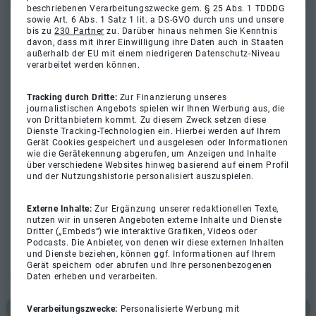
beschriebenen Verarbeitungszwecke gem. § 25 Abs. 1 TDDDG
sowie Art. 6 Abs. 1 Satz 1 lit. a DS-GVO durch uns und unsere
bis zu
230 Partner
zu. Darüber hinaus nehmen Sie Kenntnis
davon, dass mit ihrer Einwilligung ihre Daten auch in Staaten
außerhalb der EU mit einem niedrigeren Datenschutz-Niveau
verarbeitet werden können.
Tracking durch Dritte:
Zur Finanzierung unseres
journalistischen Angebots spielen wir Ihnen Werbung aus, die
von Drittanbietern kommt. Zu diesem Zweck setzen diese
Dienste Tracking-Technologien ein. Hierbei werden auf Ihrem
Gerät Cookies gespeichert und ausgelesen oder Informationen
wie die Gerätekennung abgerufen, um Anzeigen und Inhalte
über verschiedene Websites hinweg basierend auf einem Profil
und der Nutzungshistorie personalisiert auszuspielen.
Externe Inhalte:
Zur Ergänzung unserer redaktionellen Texte,
nutzen wir in unseren Angeboten externe Inhalte und Dienste
Dritter („Embeds“) wie interaktive Grafiken, Videos oder
Podcasts. Die Anbieter, von denen wir diese externen Inhalten
und Dienste beziehen, können ggf. Informationen auf Ihrem
Gerät speichern oder abrufen und Ihre personenbezogenen
Daten erheben und verarbeiten.
Verarbeitungszwecke:
Personalisierte Werbung mit