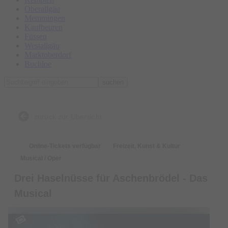
Oberallgäu
Memmingen
Kaufbeuren
Füssen
Westallgäu
Marktoberdorf
Buchloe
suchen
zurück zur Übersicht
Online-Tickets verfügbar
Freizeit, Kunst & Kultur
Musical / Oper
Drei Haselnüsse für Aschenbrödel - Das
Musical