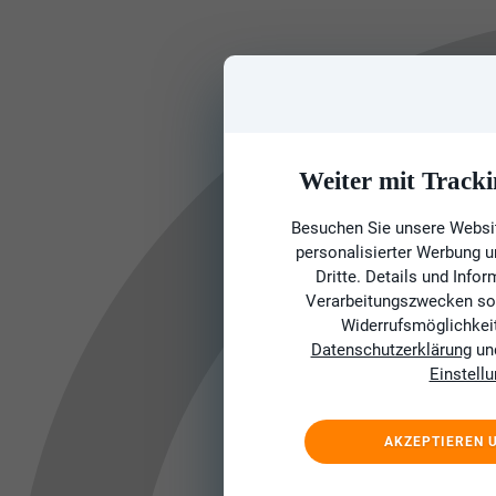
Weiter mit Tracki
Besuchen Sie unsere Websit
personalisierter Werbung 
Dritte. Details und Info
Verarbeitungszwecken sow
Widerrufsmöglichkeit 
Datenschutzerklärung
un
Einstell
AKZEPTIEREN 