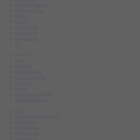
Bergsportbericht
Geld & Leben
Pflege
Italien
Wintersport
Gesundheit
Motorsport
TV
Service
Hilfe
Kontakt
Vereineportal
AZ-Leserreisen
Karriere
Wetter
Anzeigen aufgeben
Veranstaltungen
AGB
Nutzungsbedingungen
Impressum
Datenschutz
Privatsphäre
Mediadaten