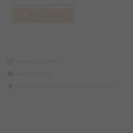
Sichern Sie sich jetzt ihre Tickets!
Jetzt Tickets kaufen
Termin & Ort
Dienstag, 01.12.2026
Beginn: 15:30 Uhr
Kultur & mehr, Züricher Straße 35, 81476 München