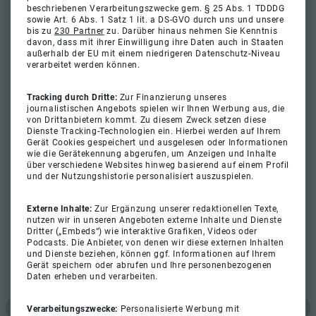
beschriebenen Verarbeitungszwecke gem. § 25 Abs. 1 TDDDG
sowie Art. 6 Abs. 1 Satz 1 lit. a DS-GVO durch uns und unsere
bis zu
230 Partner
zu. Darüber hinaus nehmen Sie Kenntnis
davon, dass mit ihrer Einwilligung ihre Daten auch in Staaten
außerhalb der EU mit einem niedrigeren Datenschutz-Niveau
verarbeitet werden können.
Tracking durch Dritte:
Zur Finanzierung unseres
journalistischen Angebots spielen wir Ihnen Werbung aus, die
von Drittanbietern kommt. Zu diesem Zweck setzen diese
Dienste Tracking-Technologien ein. Hierbei werden auf Ihrem
Gerät Cookies gespeichert und ausgelesen oder Informationen
wie die Gerätekennung abgerufen, um Anzeigen und Inhalte
über verschiedene Websites hinweg basierend auf einem Profil
und der Nutzungshistorie personalisiert auszuspielen.
Externe Inhalte:
Zur Ergänzung unserer redaktionellen Texte,
nutzen wir in unseren Angeboten externe Inhalte und Dienste
Dritter („Embeds“) wie interaktive Grafiken, Videos oder
Podcasts. Die Anbieter, von denen wir diese externen Inhalten
und Dienste beziehen, können ggf. Informationen auf Ihrem
Gerät speichern oder abrufen und Ihre personenbezogenen
Daten erheben und verarbeiten.
Verarbeitungszwecke:
Personalisierte Werbung mit