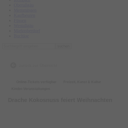
Oberallgäu
Memmingen
Kaufbeuren
Füssen
Westallgäu
Marktoberdorf
Buchloe
suchen
zurück zur Übersicht
Online-Tickets verfügbar
Freizeit, Kunst & Kultur
Kinder-Veranstaltungen
Drache Kokosnuss feiert Weihnachten
Tickets