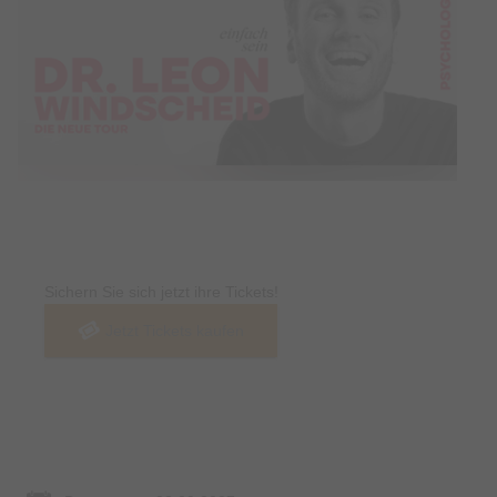
Tickets
Sichern Sie sich jetzt ihre Tickets!
Jetzt Tickets kaufen
Termin & Ort