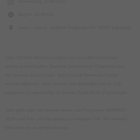
Donnerstag, 23.09.2027
Beginn: 18:00 Uhr
Saturn - Arena, Südliche Ringstraße 64, 85053 Ingolstadt
Über 300.000 Menschen haben Dr. Leon Windscheid bei
seinen ausverkauften Shows in Deutschland, Österreich und
der Schweiz schon erlebt. Sein Podcast Betreutes Fühlen
erreicht Millionen, seine Bücher sind Bestseller und im ZDF
begeistert er regelmäßig ein breites Publikum für Psychologie.
Jetzt geht Leon mit seinem neuen Live-Programm »EINFACH
SEIN« auf Tour und das genau zur richtigen Zeit. Weil einfach
sein noch nie so kompliziert war.