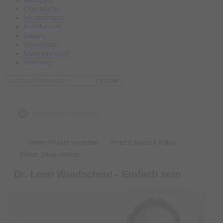
Oberallgäu
Memmingen
Kaufbeuren
Füssen
Westallgäu
Marktoberdorf
Buchloe
suchen
zurück zur Übersicht
Online-Tickets verfügbar
Freizeit, Kunst & Kultur
Zirkus, Show, Varieté
Dr. Leon Windscheid - Einfach sein