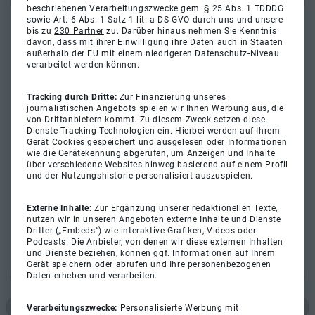
beschriebenen Verarbeitungszwecke gem. § 25 Abs. 1 TDDDG
sowie Art. 6 Abs. 1 Satz 1 lit. a DS-GVO durch uns und unsere
bis zu
230 Partner
zu. Darüber hinaus nehmen Sie Kenntnis
davon, dass mit ihrer Einwilligung ihre Daten auch in Staaten
außerhalb der EU mit einem niedrigeren Datenschutz-Niveau
verarbeitet werden können.
Tracking durch Dritte:
Zur Finanzierung unseres
journalistischen Angebots spielen wir Ihnen Werbung aus, die
von Drittanbietern kommt. Zu diesem Zweck setzen diese
Dienste Tracking-Technologien ein. Hierbei werden auf Ihrem
Gerät Cookies gespeichert und ausgelesen oder Informationen
wie die Gerätekennung abgerufen, um Anzeigen und Inhalte
über verschiedene Websites hinweg basierend auf einem Profil
und der Nutzungshistorie personalisiert auszuspielen.
Externe Inhalte:
Zur Ergänzung unserer redaktionellen Texte,
nutzen wir in unseren Angeboten externe Inhalte und Dienste
Dritter („Embeds“) wie interaktive Grafiken, Videos oder
Podcasts. Die Anbieter, von denen wir diese externen Inhalten
und Dienste beziehen, können ggf. Informationen auf Ihrem
Gerät speichern oder abrufen und Ihre personenbezogenen
Daten erheben und verarbeiten.
Verarbeitungszwecke:
Personalisierte Werbung mit