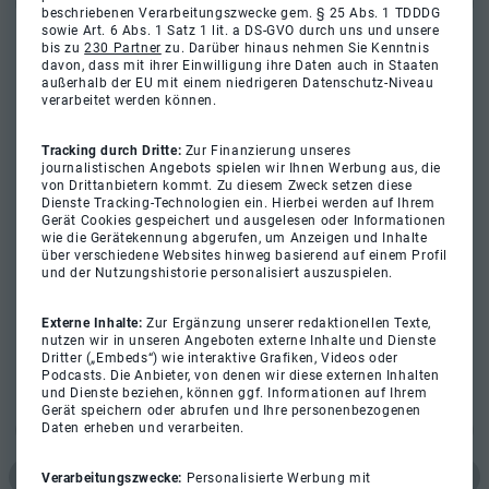
beschriebenen Verarbeitungszwecke gem. § 25 Abs. 1 TDDDG
sowie Art. 6 Abs. 1 Satz 1 lit. a DS-GVO durch uns und unsere
bis zu
230 Partner
zu. Darüber hinaus nehmen Sie Kenntnis
davon, dass mit ihrer Einwilligung ihre Daten auch in Staaten
außerhalb der EU mit einem niedrigeren Datenschutz-Niveau
verarbeitet werden können.
Tracking durch Dritte:
Zur Finanzierung unseres
journalistischen Angebots spielen wir Ihnen Werbung aus, die
von Drittanbietern kommt. Zu diesem Zweck setzen diese
Dienste Tracking-Technologien ein. Hierbei werden auf Ihrem
Gerät Cookies gespeichert und ausgelesen oder Informationen
wie die Gerätekennung abgerufen, um Anzeigen und Inhalte
über verschiedene Websites hinweg basierend auf einem Profil
und der Nutzungshistorie personalisiert auszuspielen.
Externe Inhalte:
Zur Ergänzung unserer redaktionellen Texte,
nutzen wir in unseren Angeboten externe Inhalte und Dienste
Dritter („Embeds“) wie interaktive Grafiken, Videos oder
Podcasts. Die Anbieter, von denen wir diese externen Inhalten
und Dienste beziehen, können ggf. Informationen auf Ihrem
Gerät speichern oder abrufen und Ihre personenbezogenen
Daten erheben und verarbeiten.
Verarbeitungszwecke:
Personalisierte Werbung mit