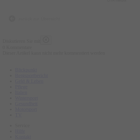
OYA media
zurück zur Übersicht
Diskutieren Sie mit
0 Kommentare
Dieser Artikel kann nicht mehr kommentiert werden
Blickpunkt
Bergsportbericht
Geld & Leben
Pflege
Italien
Wintersport
Gesundheit
Motorsport
TV
Service
Hilfe
Kontakt